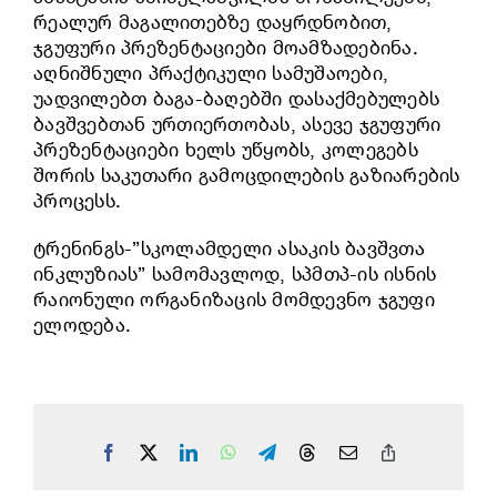
რეალურ მაგალითებზე დაყრდნობით,
ჯგუფური პრეზენტაციები მოამზადებინა.
აღნიშნული პრაქტიკული სამუშაოები,
უადვილებთ ბაგა-ბაღებში დასაქმებულებს
ბავშვებთან ურთიერთობას, ასევე ჯგუფური
პრეზენტაციები ხელს უწყობს, კოლეგებს
შორის საკუთარი გამოცდილების გაზიარების
პროცესს.
ტრენინგს-”სკოლამდელი ასაკის ბავშვთა
ინკლუზიას” სამომავლოდ, სპმთპ-ის ისნის
რაიონული ორგანიზაცის მომდევნო ჯგუფი
ელოდება.
Facebook
X
LinkedIn
WhatsApp
Telegram
Threads
Email
Copy
Link