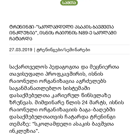
ᲢᲠᲔᲜᲘᲜᲒᲘ-”ᲡᲙᲝᲚᲐᲛᲓᲔᲚᲘ ᲐᲡᲐᲙᲘᲡ ᲑᲐᲕᲨᲕᲗᲐ
ᲘᲜᲙᲚᲣᲖᲘᲐ”, ᲘᲡᲜᲘᲡ ᲠᲐᲘᲝᲜᲘᲡ N89-Ე ᲡᲙᲝᲚᲐᲨᲘ
ᲩᲐᲢᲐᲠᲓᲐ
27.03.2019
|
ტრენინგები/სემინარები
საქართველოს პედაგოგთა და მეცნიერთა
თავისუფალი პროფკავშირის, ისნის
რაიონული ორგანიზაცია აგრძელებს
საგანმანათლებლო სისტემაში
დასაქმებულთა კარიერულ წინსვლაზე
ზრუნვას. მიმდინარე წლის 24 მარტს, ისნის
რაიონული ორგანიზაციის ბაგა-ბაღებში
დასაქმებულთათვის ჩატარდა ტრენინგი
თემაზე: “სკოლამდელი ასაკის ბავშვთა
ინკლუზია”.