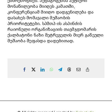
ესწრებოდნენ. პედაგოგებმა აქტიური
მონაწილეობა მიიღეს კამათში,
კონფერენციამ მიიღო დადგენილება და
დასახეს მომავალი მუშაობის
პრიორიტეტები. სპმთპ-ის ასპინძის
რაიონული ორგანიზაციის თავმჯდომარის
ქალბატონი ნაზი მეტრეველის მიერ გაწეული
მუშაობა შეფასდა დადებითად.
Facebook
X
LinkedIn
WhatsApp
Telegram
Threads
Email
Copy
Link