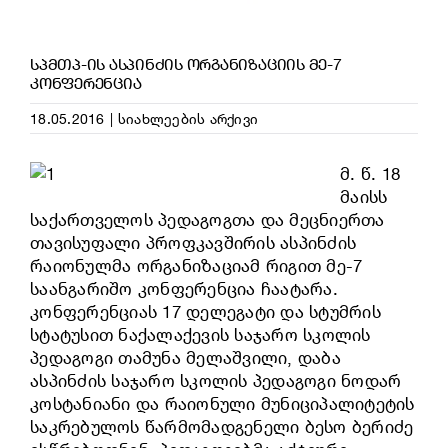
ᲡᲞᲛᲗᲞ-ᲘᲡ ᲐᲡᲞᲘᲜᲫᲘᲡ ᲝᲠᲒᲐᲜᲘᲖᲐᲪᲘᲘᲡ ᲛᲔ-7
ᲙᲝᲜᲤᲔᲠᲔᲜᲪᲘᲐ
18.05.2016
|
სიახლეების არქივი
მ. წ. 18
მაისს
საქართველოს პედაგოგთა და მეცნიერთა
თავისუფალი პროფკავშირის ასპინძის
რაიონულმა ორგანიზაციამ რიგით მე-7
საანგარიშო კონფერენცია ჩაატარა.
კონფერენციას 17 დელეგატი და სტუმრის
სტატუსით ნაქალაქევის საჯარო სკოლის
პედაგოგი თამუნა მელაშვილი, დაბა
ასპინძის საჯარო სკოლის პედაგოგი ნოდარ
კოსტანიანი და რაიონული მუნიციპალიტეტის
საკრებულოს წარმომადგენელი ბესო ბერიძე