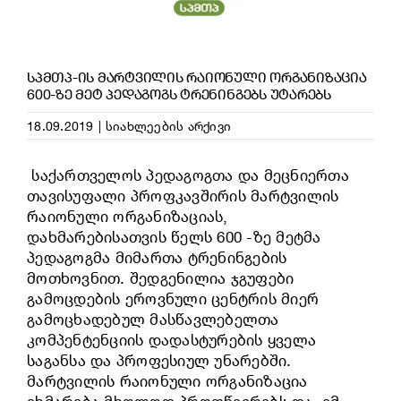
ᲡᲞᲛᲗᲞ-ᲘᲡ ᲛᲐᲠᲢᲕᲘᲚᲘᲡ ᲠᲐᲘᲝᲜᲣᲚᲘ ᲝᲠᲒᲐᲜᲘᲖᲐᲪᲘᲐ
600-ᲖᲔ ᲛᲔᲢ ᲞᲔᲓᲐᲒᲝᲒᲡ ᲢᲠᲔᲜᲘᲜᲒᲔᲑᲡ ᲣᲢᲐᲠᲔᲑᲡ
18.09.2019
|
სიახლეების არქივი
საქართველოს პედაგოგთა და მეცნიერთა
თავისუფალი პროფკავშირის მარტვილის
რაიონული ორგანიზა
ციას,
დახმარებისათვის წელს 600 -ზე მეტმა
პედაგოგმა მიმართა ტრენინგების
მოთხოვნით. შედგენილია ჯგუფები
გამოცდების ეროვნული ცენტრის მიერ
გამოცხადებულ მასწავლებელთა
კომპენტენციის დადასტურების ყველა
საგანსა და პროფესიულ უნარებში.
მარტვილის რაიონული ორგანიზაცია