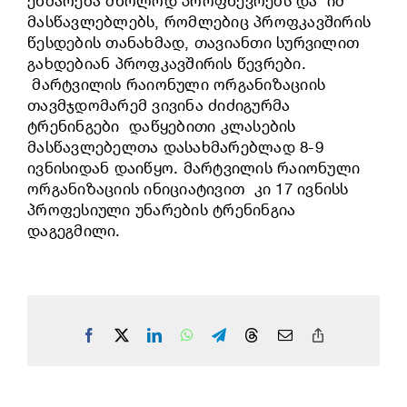
ეხმარება მხოლოდ პროფწევრებს და იმ
მასწავლებლებს, რომლებიც პროფკავშირის
წესდების თანახმად, თავიანთი სურვილით
გახდებიან პროფკავშირის წევრები.
მარტვილის რაიონული ორგანიზაციის
თავმჯდომარემ ვივინა ძიძიგურმა
ტრენინგები დაწყებითი კლასების
მასწავლებელთა დასახმარებლად 8-9
ივნისიდან დაიწყო.
მარტვილის რაიონული
ორგანიზაციის ინიციატივით კი 17 ივნისს
პროფესიული უნარების ტრენინგია
დაგეგმილი.
Facebook
X
LinkedIn
WhatsApp
Telegram
Threads
Email
Copy
Link