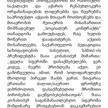
თავისუფალი პროფკავშირის 60 რაიონული/
საქალაქო და აჭარის რესპუბლიკური
ორგანიზაციების ლიდერებმა და წევრებმა
საპროტესტო აქციის მთავარ მოთხოვნებს და
მთავრობის მეთაურის მისამართით
მომზადებულ ,,სოციალურ კონტრაქტს”
თანადგომა გამოუცხადეს, რაც ხელის
მოწერით დაადასტურეს. აქციის
მონაწილეებს, საქართველოს პედაგოგთა
საზოგადოების სახელით, სპმთპ-ის
პრეზიდენტმა მაია კობახიძემ მიმართა:
,,ყველა სფეროში დასაქმებულებს, ჯერ
კიდევ, ბევრი პრობლემა აქვთ. ეს
გამოწვეულია იმით, რომ სოლიდარულები
მხოლოდ პირველ მაისს ვართ. მთვარია
ერთიანი ძალით,საერთო ფრონტზე
ვიბრძოლოთ, დასაქმებულთა შრომითი
პირობების გაუმჯობესებისათვის”. მაია
კობახიძემ საგანმანათლებლო სფეროში
მიმდინარე პროცესებთან დაკავშირებით