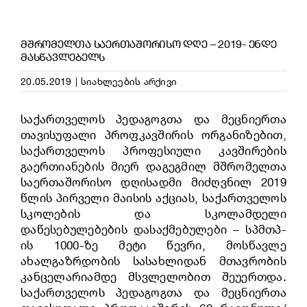
ᲛᲨᲠᲝᲛᲔᲚᲗᲐ ᲡᲐᲔᲠᲗᲐᲨᲝᲠᲘᲡᲝ ᲓᲦᲔ – 2019- ᲔᲜᲓᲔ
ᲛᲐᲡᲬᲐᲕᲚᲔᲑᲔᲚᲡ
20.05.2019
|
სიახლეების არქივი
საქართველოს პედაგოგთა და მეცნიერთა
თავისუფალი პროფკავშირის ორგანიზებით,
საქართველოს პროფესიული კავშირების
გაერთიანების მიერ დაგეგმილ მშრომელთა
საერთაშორისო დღისადმი მიძღვნილ 2019
წლის პირველი მაისის აქციას, საქართველოს
სკოლების და სკოლამდელი
დაწესებულებების დასაქმებულები – სპმთპ-
ის 1000-ზე მეტი წევრი, მოსწავლე
ახალგაზრდობის სასახლიდან მთავრობის
კანცელარიამდე მსვლელობით შეუერთდა.
საქართველოს პედაგოგთა და მეცნიერთა