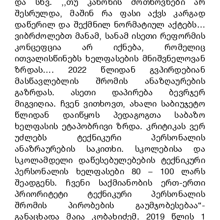
და სხვ. ,,თუ კანონის მოთხოვნები არ
შესრულდა, მაშინ რა ფასი აქვს კარგად
დაწერილ და შექმნილ ნორმატიულ აქტებს…
ვიბრძოლებთ მანამ, სანამ ისეთი რეფორმის
კონცეფცია არ იქნება, რომელიც
ითვალისწინებს ხელფასების მნიშვნელოვან
ზრდას…. 2022 წლიდან გვპირდებიან
მასწავლებლის შრომის ანაზღაურების
გაზრდას. ასეთი დაპირება ბევრჯერ
მიგვიღია. ჩვენ ვითხოვთ, ახალი საბიუჯეტო
წლიდან დაიწყოს პედაგოგთა საბაზო
ხელფასის ეტაპობრივი ზრდა. კრიტიკას ვერ
უძლებს ტექნიკური პერსონალის
ანაზრაურების საკითხი. სკოლებისა და
სკოლამდელი დაწესებულებების ტექნიკური
პერსონალის ხელფასები 80 – 100 ლარს
შეადგენს. ჩვენი საქმიანობის ერთ-ერთი
პრიორიტეტი ტექნიკური პერსონალის
შრომის პირობების გაუმჯობესებაა“-
განაცხადა მაია კობახიძემ. 2019 წლის 1