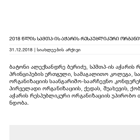
2018 ᲬᲚᲘᲡ ᲡᲞᲛᲗᲞ-ᲘᲡ ᲐᲭᲐᲠᲘᲡ ᲠᲔᲡᲞᲣᲑᲚᲘᲙᲣᲠᲘ ᲝᲠᲒᲐᲜ
31.12.2018
|
სიახლეების არქივი
ბატონი ალექსანდრე ბერიძე, სპმთპ-ის აჭარის 
პრინციპების ერთგული, სამაგალითო კოლეგა, სა
ორგანიზაციის საანგარიშო-საარჩევნო კონფერენ
პირველადი ორგანიზაციის, ქედას, შუახევის, ქ
აჭარის რესპუბლიკური ორგანიზაციის უპირობო 
ნდობა.