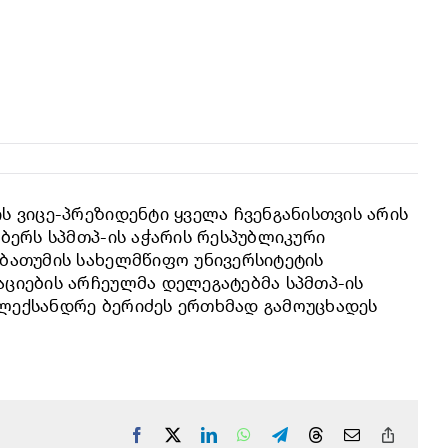
ს ვიცე-პრეზიდენტი ყველა ჩვენგანისთვის არის
მბერს სპმთპ-ის აჭარის რესპუბლიკური
 ბათუმის სახელმწიფო უნივერსიტეტის
აციების არჩეულმა დელეგატებმა სპმთპ-ის
ალექსანდრე ბერიძეს ერთხმად გამოუცხადეს
Facebook
X
LinkedIn
WhatsApp
Telegram
Threads
Email
Copy