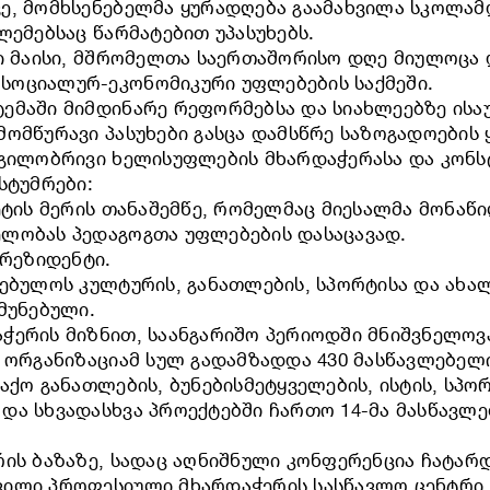
ე, მომხსენებელმა ყურადღება გაამახვილა სკოლამ
ლემებსაც წარმატებით უპასუხებს.
ლი მაისი, მშრომელთა საერთაშორისო დღე მიულოცა 
სოციალურ-ეკონომიკური უფლებების საქმეში.
ემაში მიმდინარე რეფორმებსა და სიახლეებზე ისაუ
ომწურავი პასუხები გასცა დამსწრე საზოგადოების 
ადგილობრივი ხელისუფლების მხარდაჭერასა და კონ
სტუმრები:
ეტის მერის თანაშემწე, რომელმაც მიესალმა მონაწი
ელობას პედაგოგთა უფლებების დასაცავად.
პრეზიდენტი.
რებულოს კულტურის, განათლების, სპორტისა და ახ
მუნებული.
ჭერის მიზნით, საანგარიშო პერიოდში მნიშვნელოვა
 ორგანიზაციამ სულ გადამზადდა 430 მასწავლებელი
ქო განათლების, ბუნებისმეტყველების, ისტის, სპორტ
და სხვადასხვა პროექტებში ჩართო 14-მა მასწავ
რის ბაზაზე, სადაც აღნიშნული კონფერენცია ჩატარ
ვილი პროფესიული მხარდაჭერის სასწავლო ცენტრი