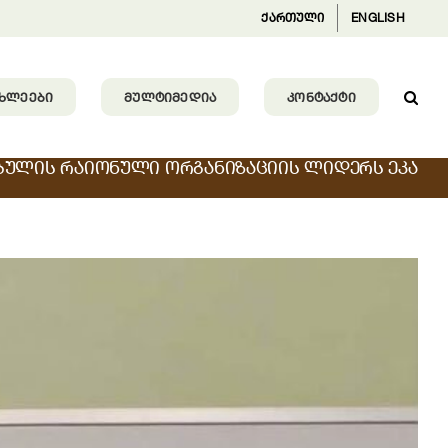
ქართული
ENGLISH
ᲐᲮᲚᲔᲔᲑᲘ
ᲛᲣᲚᲢᲘᲛᲔᲓᲘᲐ
ᲙᲝᲜᲢᲐᲥᲢᲘ
ᲑᲣᲚᲘᲡ ᲠᲐᲘᲝᲜᲣᲚᲘ ᲝᲠᲒᲐᲜᲘᲖᲐᲪᲘᲘᲡ ᲚᲘᲓᲔᲠᲡ ᲔᲙᲐ