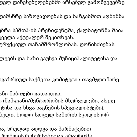
დელ დაწესებულებებში არსებულ გამოწვევებზე
დამსწრე საზოგადოებას და ხაზგასმით აღნიშნა
ბრა სპმთპ-ის პრეზიდენტმა, ქალბატონმა მაია
ყველა აქტუალურ შეკითხვას.
სტრუქციულ თანამშრომლობას. ღონისძიებას
ლეებს და ხაზი გაუსვა მუნიციპალიტეტისა და
ალგაზრდულ საქმეთა კომიტეტის თავმჯდომარე.
ნი ნაბიჯები გადაიდგა:
 (წამყვანი/მენტორობის მსურველები, ასევე
ისა და სხვა საგნების სპეციალისტები).
ლებელი, ხოლო სოფელ საწირის სკოლის ორ
და, სრულად აღდგა და წარმატებით
, რომლის რესურსებითაც არაერთმა