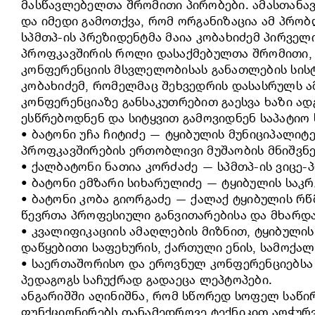
მასწავლებელთა შრომითი პირობები. ამასთანავ
და იმედი გამოთქვა, რომ ორგანიზაცია ამ პრობ
სპმთპ-ის პრეზიდენტმა მაია კობახიძემ პირვე
პროფკავშირის როლი დასაქმებულთა შრომითი, 
კონფერენციის მსვლელობისას განათლების სისტ
კობახიძემ, რომელმაც შეხვედრის დასასრულს ამ
კონფერენციაზე განსაკუთრებით გაესვა ხაზი 
ესწრებოდნენ და სიტყვით გამოვიდნენ საპატიო 
• ბატონი უჩა ჩიტიძე — ტყიბულის მუნიციპალიტ
პროფკავშირების ერთობლივი მუშაობის მნიშვნ
• ქალბატონი ნათია კორძაძე — სპმთპ-ის ვიცე-
• ბატონი ემზარი სიხარულიძე — ტყიბულის საკ
• ბატონი კობა გიორგაძე — ქალაქ ტყიბულის რწ
წევრთა პროფესიული განვითარებისა და მხარდა
• კვალიფიკაციის ამაღლების მიზნით, ტყიბულის
დაწყებითი საფეხურის, ქართული ენის, სამოქალა
• საერთაშორისო და ეროვნულ კონფერენციებსა 
პედაგოგს საჩუქრად გადაეცა ლეპტოპები.
ანგარიშში აღინიშნა, რომ სწორედ სოფელ საწი
ფუნქციონირებს თანამედროვე ტექნიკით აღჭურ