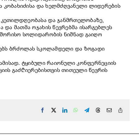
ია კობახიძისა და ხელმძღვანელი ლიდერების
ს კეთილდღეობასა და ჯანმრთელობაზე,
 და მათმა ოჯახის წევრებმა ისარგებლეს
თაშორისო სოლიდარობის ნიშნად გაიღო
ელებს ბრძოლას სკოლამდელი და ზოგადი
ბამისად. ტყიბული რაიონული კონფერნეციის
ციის გაძ₾იერებისთვის თითეული წევრის
Facebook
X
LinkedIn
WhatsApp
Telegram
Threads
Email
Copy
Link