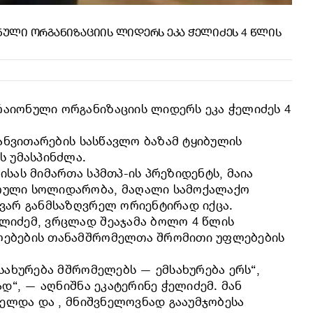
ᲣᲚᲘ ᲝᲠᲒᲐᲜᲘᲖᲐᲪᲘᲘᲡ ᲚᲘᲓᲔᲠᲡ ᲔᲙᲐ ᲭᲔᲚᲘᲫᲔᲡ 4 ᲬᲚᲘᲡ
აიონული ორგანიზაციის ლიდერს ეკა ჭელიძეს 4
განვითარების სასწავლო ბაზამ ტყიბულის
ს უმასპინძლა.
სას მიმართა სპმთპ-ის პრეზიდენტს, მაია
ირული სოლიდარობა, მაღალი სამოქალაქო
ავარ განმსაზღვრელ ორიენტირად იქცა.
ლიძემ, ვრცლად შეაჯამა ბოლო 4 წლის
ულებების თანამშრომელთა შრომითი უფლებების
სახურება მშრომელებს — ემსახურება ერს“,
დ“, — აღნიშნა ეკატერინე ჭელიძემ. მან
იელდა და , მნიშვნელოვნად გააუმჯობესა