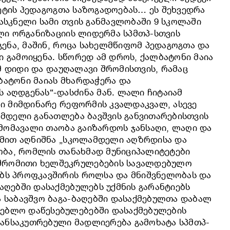
ტეტის პედაგოგთა საზოგადოებას… ეს შეხვედრა
სკნელი სამი თვის განმავლობაში 9 სკოლაში
ლი ორგანიზაციის ლიდერმა სპმთპ-სთვის
გენა, მაშინ, როცა სახელმწიფომ პედაგოგთა და
 გამოიყენა. სწორედ ამ დროს, ქალბატონი მაია
ამ დიდი და დაუღალავი შრომისთვის, რამაც
ბატონი მაიას მხარდაჭერა და
აღდგენას“-დასძინა მან. ლალი ჩიტაიამ
ში მიმდინარე რეფორმის კვალდაკვალ, ასევე
ამდელი განათლება ბავშვის განვითარებისთვის
 მომავალი თაობა გაიზარდოს ჯანსაღი, ლაღი და
სმით აღნიშნა „სკოლამდელი აღზრდისა და
ობა, რომლის თანახმად მუნიციპალიტეტები
 შრომითი ხელშეკრულებების სავალდებულო
ბს პროფკავშირის როლსა და მნიშვნელობას და
ღებში დასაქმებულებს უქმნის გარანტიებს
 საბავშვო ბაგა-ბაღებში დასაქმებულთა დაბალ
ებლო დაწესებულებებში დასაქმებულების
განსაკუთრებული მადლიერება გამოხატა სპმთპ-