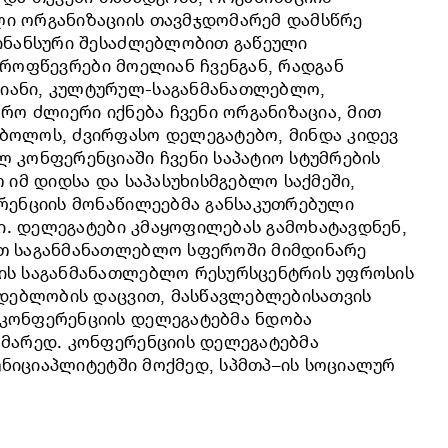
ლი ორგანიზაციის თავმჯდომარემ დამსწრე
ფინანსური შესაძლებლობით გაწეული
 პროფწევრები მოელიან ჩვენგან, რადგან
ბიანი, კულტურულ-საგანმანათლებლო,
ფრო ძლიერი იქნება ჩვენი ორგანიზაცია, მით
 ბოლოს, ძვირფასო დელეგატებო, მინდა კიდევ
 კონფერენციაში ჩვენი საპატიო სტუმრების
 იმ დიდსა და საპასუხისმგებლო საქმეში,
ერენციის მონაწილეებმა განსაკუთრებული
ში. დელეგატები კმაყოფილებას გამოხატავდნენ,
ათ საგანმანათლებლო სფეროში მიმდინარე
ბის საგანმანათლებლო რესურსცენტრის უფროსის
მდებლობის დაცვით, მასწავლებლებისათვის
 კონფერენციის დელეგატებმა ნდობა
ომარედ. კონფერენციის დელეგატებმა
მუნიციაპლიტეტში მოქმედ, სპმთპ–ის სოციალურ