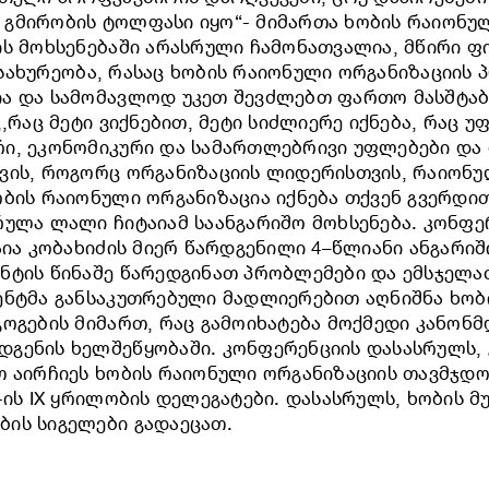
 გმირობის ტოლფასი იყო“- მიმართა ხობის რაიონუ
ის მოხსენებაში არასრული ჩამონათვალია, მწირი 
ომსახურეობა, რასაც ხობის რაიონული ორგანიზაციის
ია და სამომავლოდ უკეთ შევძლებთ ფართო მასშტა
,რაც მეტი ვიქნებით, მეტი სიძლიერე იქნება, რაც უ
რი, ეკონომიკური და სამართლებრივი უფლებები და
ვის, როგორც ორგანიზაციის ლიდერისთვის, რაიონულ
ბის რაიონული ორგანიზაცია იქნება თქვენ გვერდით
რულა ლალი ჩიტაიამ საანგარიშო მოხსენება. კონფ
აია კობახიძის მიერ წარდგენილი 4–წლიანი ანგარი
ენტის წინაშე წარედგინათ პრობლემები და ემსჯელ
დენტმა განსაკუთრებული მადლიერებით აღნიშნა ხო
გოგების მიმართ, რაც გამოიხატება მოქმედი კანონ
დგენის ხელშეწყობაში. კონფერენციის დასასრულს,
თ აირჩიეს ხობის რაიონული ორგანიზაციის თავმჯდ
-ის IX ყრილობის დელეგატები. დასასრულს, ხობის 
ის სიგელები გადაეცათ.