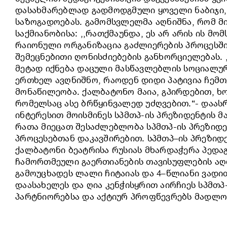
დასახმარებლად გადმოდგმული ყოველი ნაბიჯი,
საზოგადოებას. გამომსვლელმა აღნიშნა, რომ მ
საქმიანობისა: ,,რათქმაუნდა, ეს არ არის ის მ
რაიონული ორგანიზაცია გაძლიერების პროცესშ
შემეცნებითი ღონისძიებების განხორციელებას. ,
მეტად იქნება დაცული მასწავლებლის სოციალუ
ერთხელ ავღნიშნო, რაოდენ დიდი პატივია ჩემთ
მონაწილეობა. ქალბატონო მაია, გპირდებით, ხო
რომელსაც ასე ბრწყინვალედ უძღვებით.“- დაას
ინტერესით მოისმინეს სპმთპ-ის პრეზიდენტის მ
რათა მიეცათ შესაძლებლობა სპმთპ-ის პრეზიდ
პროცესებთან დაკავშირებით. სპმთპ–ის პრეზი
ქალბატონი ბეატრისა რუსიას მხარდაჭერა პედა
ჩამორთმეული გაერთიანების თავისუფლების აღ
გამოუცხადეს ლალი ჩიტაიას და 4–წლიანი ვადი
დაასახელეს და ღია კენჭისყრით აირჩიეს სპმთპ
პარტნიორებსა და აქტიურ პროფწევრებს მადლობ