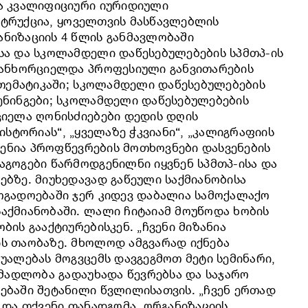
და კვალიფიციური იურიდიული
ნსტრუქცია, ყოველთვის მასწავლებლის
ნიზაციის 4 წლის განმავლობაში
სა და სკოლამდელი დაწესებულებების სპმთპ-ის
 განხორციელდა პროფესიული განვითარების
ათემატიკაში; სკოლამდელი დაწესებულებების
ენინგები; სკოლამდელი დაწესებულებების
ციელა ღონისძიებები დედის დღის
ისტორიას“, „ყველაზე ჭკვიანი“, „კალიგრაფიის
ჩენია პროფწევრების მოთხოვნები დასვენების
აგოგები წარმოდგენილნი იყვნენ სპმთპ-ისა და
ბზე. მიუხედავად გაწეული საქმიანობისა
ოგადოებაში ჯერ კიდევ დაბალია სამოქალაქო
აქმიანობაში. ლალი ჩიტაიამ მოუწოდა ხობის
ის გააქტიურებისკენ. „ჩვენი მიზანია
ს თაობაზე. მხოლოდ ამგვარად იქნება
უალებას მოგვცემს დავგეგმოთ მეტი სემინარი,
 მადლობა გადაუხადა წევრებსა და საჯარო
ებაში შეტანილი წვლილისათვის. „ჩვენ ერთად
 და თქვენი თანადგომა, ორგანიზაციის