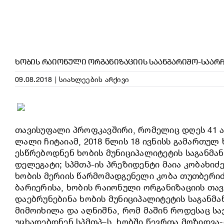
ᲮᲝᲑᲘᲡ ᲠᲐᲘᲝᲜᲣᲚᲘ ᲝᲠᲒᲐᲜᲘᲖᲐᲪᲘᲘᲡ ᲡᲐᲐᲜᲒᲐᲠᲘᲨᲝ-ᲡᲐᲐᲠ
09.08.2018
|
სიახლეების არქივი
თავისუფალი პროფკავშირი, რომელიც დღეს 41 ა
ლალი ჩიტაიამ, 2018 წლის 18 ივნისს გამართულ
ესწრებოდნენ ხობის მუნიციპალიტეტის საგანმა
დელეგატი; სპმთპ-ის პრეზიდენტი მაია კობახიძ
ხობის მერიის წარმომადგენელი კობა თუთბერიძ
ბარიერისა, ხობის რაიონული ორგანიზაციის თა
დაებრუნებინა ხობის მუნიციპალიტეტის საგანმ
მიმოიხილა და აღნიშნა, რომ მაშინ როდესაც ს
უცხადებდნენ სპმთპ–ს, ხობში წევრთა მოზიდვა-