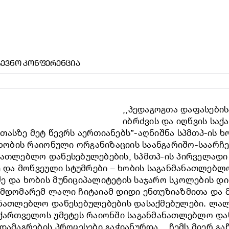
ᲩᲔᲕᲜᲝ ᲙᲝᲜᲤᲔᲠᲔᲜᲪᲘᲐ
,,პედაგოგთა დაფასები
იბრძვის და იღწვის სა
თასზე მეტ წევრს აერთიანებს”-აღნიშნა სპმთპ-ის 
 ხობის რაიონული ორგანიზაციის საანგარიშო-საარჩ
ნათლებლო დაწესებულებების, სპმთპ-ის პირველადი
ე და მოწვეული სტუმრები – ხობის საგანმანათლებლ
ე და ხობის მუნიციპალიტეტის საჯარო სკოლების დ
ვმდომარემ ლალი ჩიტაიამ დიდი ენთუზიაზმითა და 
ანათლებლო დაწესებულებების დასაქმებულები. ლალ
აქართველოს უმეტეს რაიონში საგანმანათლებლო დ
დამაგრების პროცესები გაჭიანურდა. ,,ჩემს მიერ გ