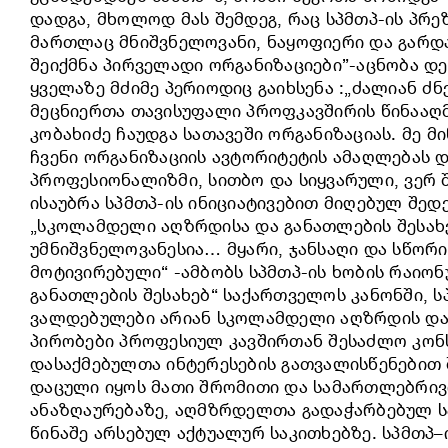
დადგა, მხოლოდ მას შემდეგ, რაც სპმთპ-ის პრე
მართლაც მნიშვნელოვანი, ნაყოფიერი და გარდა
შეიქმნა პირველადი ორგანიზაციები”-აცნობა დ
ყველაზე მძიმე პერიოდიც გაიხსენა :„ძალიან 
მეცნიერთა თავისუფალი პროფკავშირის წინააღმ
კობახიძე ჩაუდგა სათავეში ორგანიზაციას. მე 
ჩვენი ორგანიზაციის ავტორიტეტის ამაღლებას დ
პროფესიონალიზმი, სითბო და სიყვარული, ვერ 
ისაუბრა სპმთპ-ის ინიციატივებით მიღებულ შე
„სკოლამდელი აღზრდისა და განათლების შესახე
უმნიშვნელოვანესია… მყარი, ჯანსაღი და სწორ
მოტივირებული“ -ამბობს სპმთპ-ის ხობის რაიო
განათლების შესახებ“ საქართველოს კანონში, 
ვალდებულები არიან სკოლამდელი აღზრდის და
პირობები პროფესიულ კავშირთან შესაძლო კონ
დასაქმებულთა ინტერესების გათვალისწენებით 
დაცული იყოს მათი შრომითი და სამართლებრივი
ანაზღაურებაზე, აღმზრდელთა გადაჭარბებულ ს
წინაშე არსებულ აქტუალურ საკითხებზე. სპმთპ