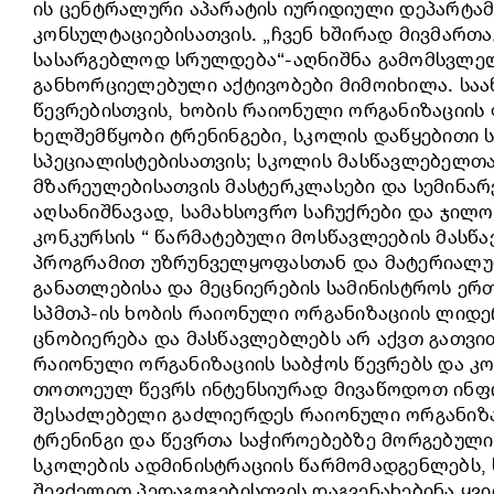
ის ცენტრალური აპარატის იურიდიული დეპარტამ
კონსულტაციებისათვის. „ჩვენ ხშირად მივმართა
სასარგებლოდ სრულდება“-აღნიშნა გამომსვლელმ
განხორციელებული აქტივობები მიმოიხილა. საა
წევრებისთვის, ხობის რაიონული ორგანიზაციი
ხელშემწყობი ტრენინგები, სკოლის დაწყებითი 
სპეციალისტებისათვის; სკოლის მასწავლებელთა
მზარეულებისათვის მასტერკლასები და სემინარ
აღსანიშნავად, სამახსოვრო საჩუქრები და ჯილოდ
კონკურსის “ წარმატებული მოსწავლეების მასწა
პროგრამით უზრუნველყოფასთან და მატერიალურ 
განათლებისა და მეცნიერების სამინისტროს ერ
სპმთპ-ის ხობის რაიონული ორგანიზაციის ლიდე
ცნობიერება და მასწავლებლებს არ აქვთ გათვი
რაიონული ორგანიზაციის საბჭოს წევრებს და კო
თოთოეულ წევრს ინტენსიურად მივაწოდოთ ინფორ
შესაძლებელი გაძლიერდეს რაიონული ორგანიზაც
ტრენინგი და წევრთა საჭიროებებზე მორგებული
სკოლების ადმინისტრაციის წარმომადგენლებს, 
შევძელით პედაგოგებისთვის დაგვენახებინა ყვ