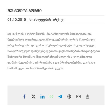
ᲨᲔᲮᲕᲔᲓᲠᲐ ᲒᲝᲠᲨᲘ
01.10.2015
|
სიახლეების არქივი
2015 წლის 1 ოქტომბერს , საქართველოს პედაგოგთა და
მეცნიერთა თავისუფალი პროფკავშირის გორის რაიონული
ორგანიზაციისა და გორის მუნიციპალიტეტის სკოლამდელი
სააღმზრდელო
დაწესებულებათა გაერთიანების ინიციატივით
შეხვედრა მოეწყო .შეხვედრაზე იმსჯელეს სკოლამდელი
დაწესებულების საჭიროებებსა და პრობლემებზე. დაისახა
სამომავლო თანამშრომლობის გეგმა.
Facebook
X
LinkedIn
WhatsApp
Telegram
Threads
Email
Copy
Link