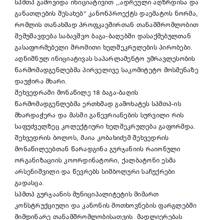
სპმთპ გამოვიდა ინიციატივით ,,ადრეული აღზრდისა და
განათლების შესახებ“ კანონპროექტს დაემატოს ნორმა,
რომლის თანახმად პროფკავშირთან თანამშრომლობით
შემუშავდება საბავშვო ბაგა-ბაღებში დასაქმებულთან
გასაფორმებელი შრომითი ხელშეკრულების პირობები.
აღნიშნულ ინიციატივას საპარლამენტო უმრავლესობის
წარმომადგენლებმა პირველივე საკომიტეტო მოსმენაზე
დაუჭირა
მხარი
.
შეხვედრაში მონაწილე 18 ბაგა-ბაღის
წარმომადგენლებმა ერთხმად გამოხატეს სპმთპ-ის
მხარდაჭერა და მასში გაწევრიანების სურვილი რის
საფუძველზეც
კოლექტიური ხელშეკრულება გაფორმდა.
შეხვედრის ბოლოს, მაია კობახიძემ შეხვედრის
მონაწილეებთან წარადგინა გურჯანიის რაიონული
ორგანიზაციის კოორდინატორი, ქალბატონი ესმა
არსენიშვილი და წევრებს სიმბოლური საჩუქრები
გადასცა.
სპმთპ გურჯაანის მუნიციპალიტეტის მიმართ
კონსტრუქციული და კანონის მოთხოვნების ფარგლებში
მიმდინარე თანამშრომლობისათვის
მადლიერებას