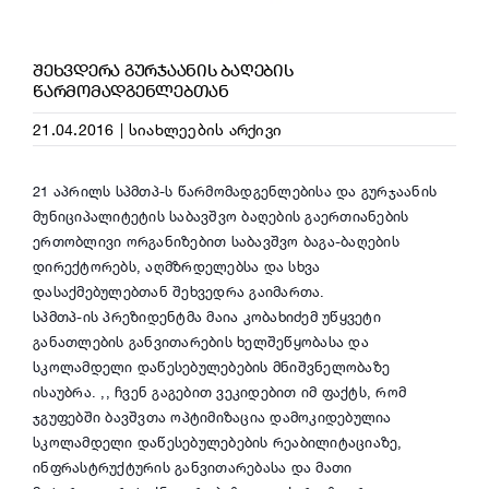
ᲨᲔᲮᲕᲓᲔᲠᲐ ᲒᲣᲠᲯᲐᲐᲜᲘᲡ ᲑᲐᲦᲔᲑᲘᲡ
ᲬᲐᲠᲛᲝᲛᲐᲓᲒᲔᲜᲚᲔᲑᲗᲐᲜ
21.04.2016
|
სიახლეების არქივი
21 აპრილს სპმთპ-ს წარმომადგენლებისა და
გურჯაანის
მუნიციპალიტეტის საბავშვო ბაღების გაერთიანების
ერთობლივი ორგანიზებით
საბავშვო ბაგა-ბაღების
დირექტორებს, აღმზრდელებსა და სხვა
დასაქმებულებთან შეხვედრა გაიმართა.
სპმთპ-ის პრეზიდენტმა მაია კობახიძემ უწყვეტი
განათლების განვითარების ხელშეწყობასა და
სკოლამდელი დაწესებულებების მნიშვნელობაზე
ისაუბრა. ,, ჩვენ გაგებით ვეკიდებით იმ ფაქტს, რომ
ჯგუფებში ბავშვთა ოპტიმიზაცია დამოკიდებულია
სკოლამდელი დაწესებულებების რეაბილიტაციაზე,
ინფრასტრუქტურის განვითარებასა და მათი