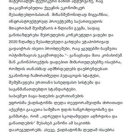
მატერიალურ-ტექნიკური ბაზით აღჭურვაზე, რაც
დაკავშირებულია ქვეყნის ეკონომიკურ
შესაძლებლობასთან. მიზანშეწონილად მიგვაჩნია,
ინფრასტრუქტურულ პროექტებზე საქართველოს
მთავრობამ შეიმუშაოს 4-წლიანი გეგმა, სადაც
განისაზღვრება შესრულების კონკრეტული ვადები და
2020 წლამდე შესაძლებელი გახდება ეტაპობრივად
გადაიჭრას ისეთი პრობლემები, რაც ჯგუფებში ბავშვთა
ოპტიმიზაციას უკავშირდება.“- განაცხადა მაია კობახიძემ.
მან კანონპროექტის დადებით მიმართულებებზე ისაუბრა,
რომლის თანახმად აღმზრდელებს დაუბრუნდებათ
უკანონოდ ჩამორთმეული პედაგოგის სტატუსი,
შემუშავდება ერთიანი სახელფასო სისტემა და
საგანმანათლებლო სტანდარტები.
საბავშვო ბაგა-ბაღების გაერთიანების
უფროსმა
ქალბატონმა ლელა თევდორაშვილმა ძირითადი
აქცენტი გააკეთა სამუშაო დღის ხანგრძლივობაზე და
განმარტა, რომ ,,ადრეული სკოლამდელი აღზრდისა და
განათლების“ შესახებ კანონი ამ საკითხს
დაარეგულირებს. ასევე, ქალბატონმა ლელამ ისაუბრა