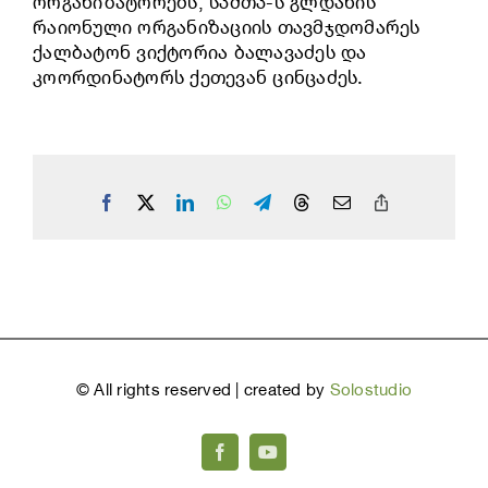
ორგანიზატორებს, სპმთპ-ს გლდანის
რაიონული ორგანიზაციის თავმჯდომარეს
ქალბატონ ვიქტორია ბალავაძეს და
კოორდინატორს ქეთევან ცინცაძეს.
Facebook
X
LinkedIn
WhatsApp
Telegram
Threads
Email
Copy
Link
©
All rights reserved | created by
Solostudio
Facebook
YouTube