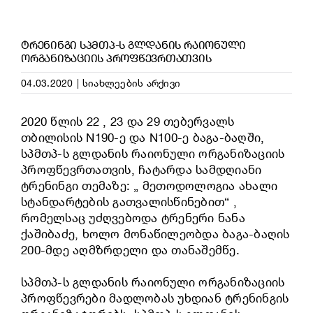
ᲢᲠᲔᲜᲘᲜᲒᲘ ᲡᲞᲛᲗᲞ-Ს ᲒᲚᲓᲐᲜᲘᲡ ᲠᲐᲘᲝᲜᲣᲚᲘ
ᲝᲠᲒᲐᲜᲘᲖᲐᲪᲘᲘᲡ ᲞᲠᲝᲤᲬᲔᲕᲠᲗᲐᲗᲕᲘᲡ
04.03.2020
|
სიახლეების არქივი
2020 წლის 22 , 23 და 29 თებერვალს
თბილისის N190-ე და N100-ე ბაგა-ბაღში,
სპმთპ-ს გლდანის რაიონული ორგანიზაციის
პროფწევრთათვის, ჩატარდა სამდღიანი
ტრენინგი თემაზე: „ მეთოდოლოგია ახალი
სტანდარტების გათვალისწინებით“ ,
რომელსაც უძღვებოდა ტრენერი ნანა
ქაშიბაძე, ხოლო მონაწილეობდა ბაგა-ბაღის
200-მდე აღმზრდელი და თანაშემწე.
სპმთპ-ს გლდანის რაიონული ორგანიზაციის
პროფწევრები მადლობას უხდიან ტრენინგის