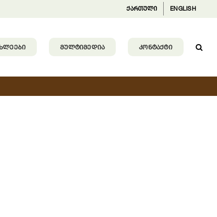
ქართული
ENGLISH
ᲐᲮᲚᲔᲔᲑᲘ
ᲛᲣᲚᲢᲘᲛᲔᲓᲘᲐ
ᲙᲝᲜᲢᲐᲥᲢᲘ