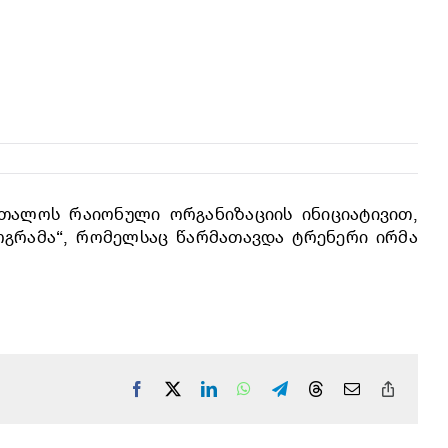
ურთალოს რაიონული ორგანიზაციის ინიციატივით,
ოგრამა“, რომელსაც წარმათავდა ტრენერი ირმა
Facebook
X
LinkedIn
WhatsApp
Telegram
Threads
Email
Copy
Link