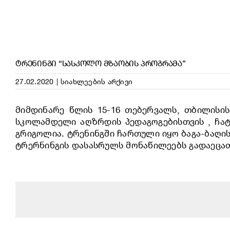
ᲢᲠᲔᲜᲘᲜᲒᲘ “ᲡᲐᲡᲙᲝᲚᲝ ᲛᲖᲐᲝᲑᲘᲡ ᲞᲠᲝᲒᲠᲐᲛᲐ”
27.02.2020
|
სიახლეების არქივი
მიმდინარე წლის 15-16 თებერვალს, თბილისის 
სკოლამდელი აღზრდის პედაგოგებისთვის , ჩატ
გრიგოლია. ტრენინგში ჩართული იყო ბაგა-ბაღის
ტრერნინგის დასასრულს მონაწილეებს გადაეცა