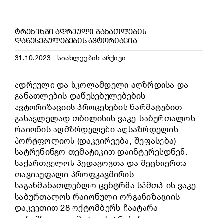
ᲢᲠᲔᲜᲘᲜᲒᲘ ᲐᲓᲠᲔᲣᲚᲘ ᲒᲐᲜᲐᲗᲚᲔᲑᲘᲡ
ᲓᲐᲬᲔᲡᲔᲑᲣᲚᲔᲑᲔᲑᲘᲡ ᲐᲕᲢᲝᲠᲘᲐᲪᲘᲐ
31.10.2023
|
სიახლეების არქივი
ადრეული და სკოლამდელი აღზრდისა და
განათლების დაწესებულებების
ავტორიზაციის პროცესების წარმატებით
გასავლელად თბილისის ვაკე-საბურთალოს
რაიონის აღმზრდელები აღსაზრდელის
პორტფოლიოს (დაკვირვება, შეფასება)
სატრენინგო თემატიკით დაინტერესდნენ.
საქართველოს პედაგოგთა და მეცნიერთა
თავისუფალი პროფკავშირის
საგანმანათლებლო ცენტრმა სპმთპ-ის ვაკე-
საბურთალოს რაიონული ორგანიზაციის
დაკვეთით 28 ოქტომბერს ჩაატარა