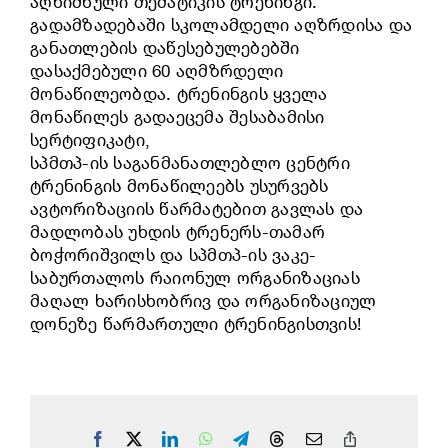
აღნიშნული თემატიკის ტრენინგი.
გადამზადებაში სკოლამდელი აღზრდისა და
განათლების დაწესებულებებში
დასაქმებული 60 აღმზრდელი
მონაწილეობდა. ტრენინგის ყველა
მონაწილეს გადაეცემა შესაბამისი
სერტიფიკატი,
სპმთპ-ის საგანმანათლებლო ცენტრი
ტრენინგის მონაწილეებს უსურვებს
ავტორიზაციის წარმატებით გავლას და
მადლობას უხდის ტრენერს-თამარ
ბოჭორიშვილს და სპმთპ-ის ვაკე-
საბურთალოს რაიონულ ორგანიზაციას
მაღალ ხარისხობრივ და ორგანიზაციულ
დონეზე წარმართული ტრენინგისთვის!
Facebook
X
LinkedIn
WhatsApp
Telegram
Threads
Email
Copy