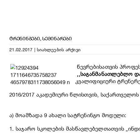
ᲢᲠᲔᲜᲘᲜᲒᲔᲑᲘ, ᲡᲔᲛᲘᲜᲐᲠᲔᲑᲘ
21.02.2017
|
სიახლეების არქივი
წევრებისათვის პროფეს
,,საგანმანათლებლო დ
კვალიფიციური ტრენერე
2016/2017 აკადემიური წლისთვის, საქართველ
ა) მოამზადა 9 ახალი სატრენინგო მოდული:
1. საჯარო სკოლების მასწავლებელთათვის „ინდი