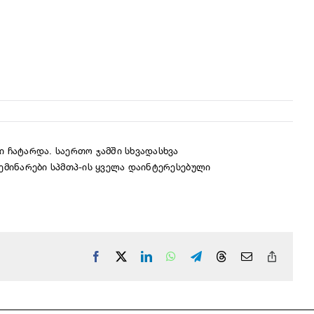
ი ჩატარდა. საერთო ჯამში
სხვადასხვა
ემინარები სპმთპ-ის ყველა დაინტერესებული
Facebook
X
LinkedIn
WhatsApp
Telegram
Threads
Email
Copy
Link