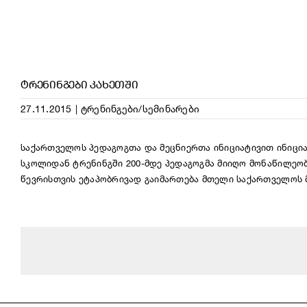
ᲢᲠᲔᲜᲘᲜᲒᲔᲑᲘ ᲙᲐᲮᲔᲗᲨᲘ
27.11.2015
|
ტრენინგები/სემინარები
საქართველოს პედაგოგთა და მეცნიერთა ინიციატივით ინიცი
სკოლიდან
ტრენინგში
200-მდე პედაგოგმა მიიღო მონაწილეო
წევრისთვის
ეტაპობრივად
გაიმართება მთელი საქართველოს 