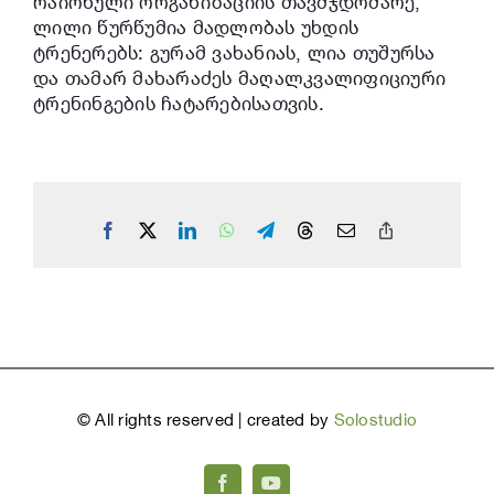
რაიონული ორგანიზაციის თავმჯდომარე,
ლილი წურწუმია მადლობას უხდის
ტრენერებს: გურამ ვახანიას, ლია თუშურსა
და თამარ მახარაძეს მაღალკვალიფიციური
ტრენინგების ჩატარებისათვის.
Facebook
X
LinkedIn
WhatsApp
Telegram
Threads
Email
Copy
Link
©
All rights reserved | created by
Solostudio
Facebook
YouTube