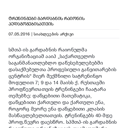
ᲢᲠᲔᲜᲘᲜᲒᲔᲑᲘ ᲒᲐᲠᲓᲐᲑᲜᲘᲡ ᲠᲐᲘᲝᲜᲘᲡ
ᲞᲔᲓᲐᲒᲝᲒᲔᲑᲘᲡᲐᲗᲕᲘᲡ
07.05.2016
|
სიახლეების არქივი
სმთპ-ის გარდაბნის რაიონულმა
ორგანიზაციამ ააიპ „საქართველოს
საგანმანათლებლო დაწესებულებებში
დასაქმებულთა პროფესიული განვითარების
ცენტრის“ მიერ შექმნილი სატრენინგო
მოდულით 7; 9 და 14 მაისს ქ. რუსთავში
პროფწევრთათვის ტრენინგები ჩაატარა
თემებზე: დაწყებითი მათემატიკა,
დაწყებითი ქართული და ქართული ენა,
როგორც მეორე ენა დაწყებითი კლასის
მასწავლებელთათვის. ტრენინგებს 40-მდე
პროფ.წევრი დაესწრო. სპმთპ-ის გარდაბნის