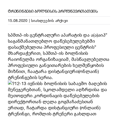
ᲢᲠᲔᲜᲘᲜᲒᲔᲑᲘ ᲑᲝᲚᲜᲘᲡᲘᲡ ᲞᲠᲝᲤᲬᲔᲕᲠᲗᲐᲗᲕᲘᲡ
15.08.2020
|
სიახლეების არქივი
სპმთპ-ის ცენტრალური აპარატის და ა(ა)აიპ”
საგანმანათლებლო დაწესებულებებში
დასაქმებულთა პროფესიული ცენტრის”
მხარდაჭერით, სპმთპ-ის ბოლნისის
რაიონულმა ორგანიზაციამ, მასწავლებელთა
პროფესიული განვითარების ხელშეწყობის
მიზნით, ჩაატარა დისტანციური(ონლაინ)
ტრენინგების სერია.
12-13 ივნისს ბოლნისის საბავშო ბაღების
მენეჯერებთან, სკოლამდელი აღზრდისა და
მეთოდური კორდინაცის დაწესებულების
დირექტორთან ლელა გოგმაჩაძესთან
ერთად, ჩატარდა დისტანციური (ონლაინ)
ტრენინგი, რომლის ტრენერი გახლდათ