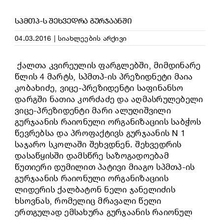
ᲡᲞᲛᲗᲞ-Ს ᲨᲔᲮᲕᲔᲓᲠᲐ ᲒᲣᲠᲯᲐᲐᲜᲨᲘ
04.03.2016
|
სიახლეების არქივი
ქალთა კვირეულის ფარგლებში, მიმდინარე
წლის 4 მარტს, სპმთპ-ის პრეზიდნეტი მაია
კობახიძე, ვიცე-პრეზიდენტი საფინანსო
დარგში ნათია კორძაძე და აღმასრულებელი
ვიცე-პრეზიდენტი მარი ალუღიშვილი
გურჯაანის რაიონული ორგანიზაციის საბჭოს
წევრებსა და პროფაქტივს გურჯაანის N 1
საჯარო სკოლაში შეხვდნენ. შეხვედრის
დასაწყისში დამსწრე საზოგადოებამ
წუთიერი დუმილით პატივი მიაგო სპმთპ-ის
გურჯაანის რაიონული ორგანიზაციის
ლიდერის ქალბატონ ნელი ჯანელიძის
ხსოვნას, რომელიც მრავალი წელი
ერთგულად ემსახურა გურჯ
აანის რაიონულ