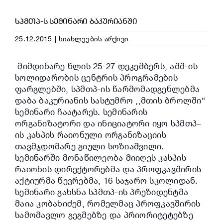
ᲡᲞᲛᲗᲞ-Ს ᲡᲔᲛᲘᲜᲐᲠᲘ ᲑᲐᲙᲣᲠᲘᲐᲜᲨᲘ
25.12.2015
|
სიახლეების არქივი
მიმდინარე წლის 25-27 დეკემბერს, აშშ-ის
სოლიდარობის ცენტრის პროგრამების
ფარგლებში, სპმთპ-ის წარმომადგენლებმა
დაბა ბაკურიანის სასტუმრო ,,მთის ბროლში“
სემინარი ჩაატარეს. სემინარის
ორგანიზატორი და ინიციატორი იყო სპმთპ–
ის კასპის რაიონული ორგანიზაციის
თავმჯდომარე გიული სოზიაშვილი.
სემინარში მონაწილეობა მიიღეს კასპის
რაიონის დირექტორებმა და პროფკავშირის
აქტიურმა წევრებმა, 16 საჯარო სკოლიდან.
სემინარი გახსნა სპმთპ-ის პრეზიდენტმა
მაია კობახიძემ, რომელმაც პროფკავშირის
სამომავლო გეგმე
ბზე და პრიორიტეტებზე