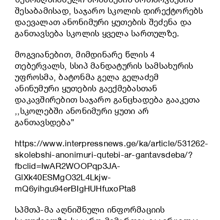
შესაბამისად, საჯარო სკოლის დირექტორებს
დაევალათ ანონიმური ყუთების შეძენა და
განთავსება სკოლის ყველა სართულზე.
მოგვიანებით, მიმდინარე წლის 4
თებერვალს, სსიპ მანდატურის სამსახურის
უფროსმა, ბატონმა გელა გელაძემ
ანინუმური ყუთების გაექმებასთან
დაკავშირებით საჯარო განცხადება გააკეთა
,,სკოლებში ანონიმური ყუთი არ
განთავსდება”
https://www.interpressnews.ge/ka/article/531262-
skolebshi-anonimuri-qutebi-ar-gantavsdeba/?
fbclid=IwAR2WOOPqp3JA-
GlXk40ESMgO32L4Lkjw-
mQ6yihgu94erBIgHUHfuxoPta8
სპმთპ-მა აღნიშნული ინფორმაციის