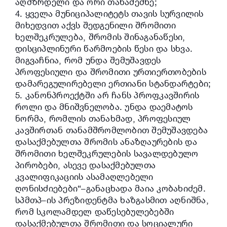
აღმზრდელი და ორი თანაშემწე;
4. ყველა მუნიციპალიტეტს თავის სურვილის
მიხედვით აქვს შედგენილი შრომითი
ხელშეკრულება, შრომის შინაგანაწესი,
დისციპლინური წარმოების წესი და სხვა.
მიგვაჩნია, რომ უნდა შემუშავდეს
პროფესიული და შრომითი ურთიერთობების
დამარეგულირებელი ერთიანი სტანდარტები;
5. კანონპროექტში არ ჩანს პროფკავშირის
როლი და მნიშვნელობა. უნდა დაემატოს
ნორმა, რომლის თანახმად, პროფესიულ
კავშირთან თანამშრომლობით შემუშავდება
დასაქმებულთა შრომის ანაზღაურების და
შრომითი ხელშეკრულების სავალდებულო
პირობები, ასევე დასაქმებულთა
კვალიფიკაციის ასამაღლებელი
ღონისძიებები“–განაცხადა მაია კობახიძემ.
სპმთპ–ის პრეზიდენტმა ხაზგასმით აღნიშნა,
რომ სკოლამდელ დაწესებულებებში
დასაქმებულთა შრომითი და სოციალური