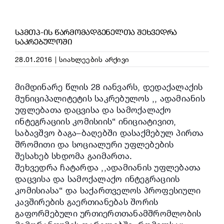
ᲡᲞᲛᲗᲞ-ᲘᲡ ᲬᲐᲠᲛᲝᲛᲐᲓᲒᲔᲜᲔᲚᲗᲐ ᲨᲔᲮᲕᲔᲓᲠᲐ
ᲡᲐᲙᲠᲔᲑᲣᲚᲝᲨᲘ
28.01.2016
|
სიახლეების არქივი
მიმდინარე წლის 28 იანვარს, დედაქალაქის
მუნიციპალიტეტის საკრებულოს ,, ადამიანის
უფლებათა დაცვისა და სამოქალაქო
ინტეგრაციის კომისიის“ ინიციატივით,
საბავშვო ბაგა–ბაღებში დასაქმებულ პირთა
შრომითი და სოციალური უფლებების
შესახებ სხდომა გაიმართა.
შეხვედრა ჩატარდა ,,ადამიანის უფლებათა
დაცვისა და სამოქალაქო ინტეგრაციის
კომისიასა“ და საქართველოს პროფესიული
კავშირების გაერთიანებას შორის
გაფორმებული ურთიერთთანამშრომლობის