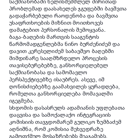
საქმიანობაში ხელისშემშლელ ძირითად
პრობლემად დაასახელეს ჯგუფებში ბავშვთა
გადაჭარბებული რაოდენობა და ბავშვთა
უსაფრთხოების მიზნით მოითხოვეს
დამატებით პერსონალის შემოყვანა.
ბაგა-ბაღების მართვის სააგენტოს
წარმომადგენლებმა ნინო ბურძენიძემ და
დავით კერესელიძემ საბავშვო ბაღებში
მიმდინარე სააღმზრდელო პროცესის
თავისებურებებზე, განხორციელებულ
საქმიანობასა და სამომავლო
პერსპექტივებზე ისაუბრეს. ასევე, იმ
ღონისძიებებზე გაამახვილეს ყურადღება,
რომელთა განხორციელება მომავალში
იგეგმება.
სხდომის დასასრულს ადამიანის უფლებათა
დაცვისა და სამოქალაქო ინტეგრაციის
კომისიის თავჯდომარემ გულიკო ზუმბაძემ
აღნიშნა, რომ კომისია შეხვედრაზე
გამოთქმულ მოსაზრებებს შეაჯამებს,