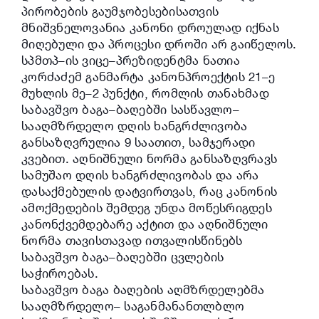
პირობების გაუმჯობესებისათვის
მნიშვნელოვანია კანონი დროულად იქნას
მიღებული და პროცესი დროში არ გაიწელოს.
სპმთპ–ის ვიცე–პრეზიდენტმა ნათია
კორძაძემ განმარტა კანონპროექტის 21–ე
მუხლის მე–2 პუნქტი, რომლის თანახმად
საბავშვო ბაგა–ბაღებში სასწავლო–
სააღმზრდელო დღის ხანგრძლივობა
განსაზღვრულია 9 საათით, სამჯერადი
კვებით. აღნიშნული ნორმა განსაზღვრავს
სამუშაო დღის ხანგრძლივობას და არა
დასაქმებულის დატვირთვას, რაც კანონის
ამოქმედების შემდეგ უნდა მოწესრიგდეს
კანონქვემდებარე აქტით და აღნიშნული
ნორმა თავისთავად ითვალისწინებს
საბავშვო ბაგა–ბაღებში ცვლების
საჭიროებას.
საბავშვო ბაგა ბაღების აღმზრდელებმა
სააღმზრდელო– საგანმანანთლბლო