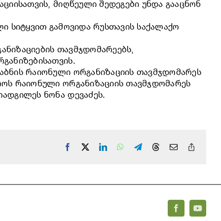
ციისათვის, მიღწეული შედეგები უნდა გააცნონ
ლი სიტყვით გამოვიდა რუსთავის საქალაქო
ანიზაციების თავმჯდომარეებს,
რგანიზებისათვის.
დაბნის რაიონული ორგანიზაციის თავმჯდომარეს
როს რაიონული ორგანიზაციის თავმჯდომარეს
ოადგილეს ნონა დევაძეს.
Facebook
X
LinkedIn
WhatsApp
Telegram
Threads
Email
Copy
Link
Facebook
YouTu