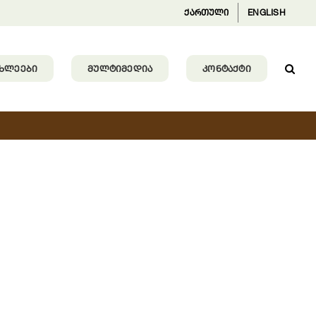
ქართული
ENGLISH
ᲐᲮᲚᲔᲔᲑᲘ
ᲛᲣᲚᲢᲘᲛᲔᲓᲘᲐ
ᲙᲝᲜᲢᲐᲥᲢᲘ