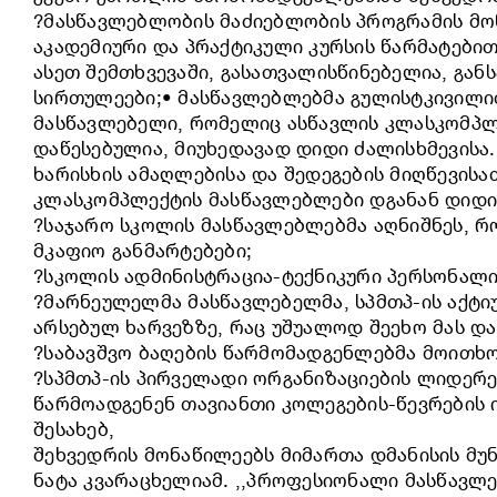
?მასწავლებლობის მაძიებლობის პროგრამის მო
აკადემიური და პრაქტიკული კურსის წარმატებით
ასეთ შემთხვევაში, გასათვალისწინებელია, გა
სირთულეები;• მასწავლებლებმა გულისტკივილით
მასწავლებელი, რომელიც ასწავლის კლასკომპლექტ
დაწესებულია, მიუხედავად დიდი ძალისხმევისა
ხარისხის ამაღლებისა და შედეგების მიღწევისათ
კლასკომპლექტის მასწავლებლები დგანან დიდი 
?საჯარო სკოლის მასწავლებლებმა აღნიშნეს, რ
მკაფიო განმარტებები;
?სკოლის ადმინისტრაცია-ტექნიკური პერსონალ
?მარნეულელმა მასწავლებელმა, სპმთპ-ის აქტი
არსებულ ხარვეზზე, რაც უშუალოდ შეეხო მას და
?საბავშვო ბაღების წარმომადგენლებმა მოითხო
?სპმთპ-ის პირველადი ორგანიზაციების ლიდერე
წარმოადგენენ თავიანთი კოლეგების-წევრების 
შესახებ,
შეხვედრის მონაწილეებს მიმართა დმანისის მუ
ნატა კვარაცხელიამ. ,,პროფესიონალი მასწავლ