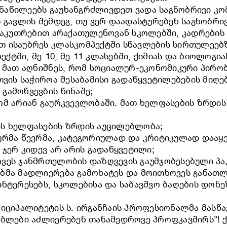
ნაწილეებს გაუხანგრძლივდეთ ვადა საგნობრივი კო
 გავლის შემდეგ, თუ ვერ დაადასტურებენ საგნობრივ
ნსაკუთრებით არაქათულენოვან სკოლებში, კადრების
 ისაუბრეს კლასკომპექტში სწავლების სირთულეებზ
ში, მე-10, მე-11 კლასებში, ქიმიას და ბიოლოგიას
. მათ აღნიშნეს, რომ სოციალურ-ეკონომიკური პირო
ვის საჭიროა შესაბამისი გადაწყვეტილებების მიღებ
გამოწვევბის წინაშე;
ომ არიან გაურკვევლობაში. მათ ხელფასების ზრდი
ის ხელფასების ზრდის აუცილებლობა;
ურმა წევრმა, კატეგორიულად და კრიტიკულად დააყე
 ჯერ კიდევ არ არის გადაწყვეტილი;
ვეს ჯანმრთელობის დაზღვევის გაუმჯობესებული პა
ბმა მადლიერება გამოხატეს და მოითხოვეს განათლე
ინტერესებს, სკოლებისა და საბავშვო ბაღების დონ
ნიციპალიტეტის ს. ირგანჩაის პროფესიონალმა მასწ
ებლები აძლიერებენ თანამედროვე პროფკავშირს”! 