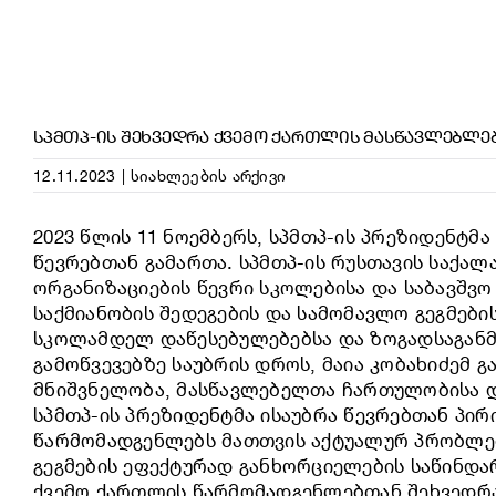
ᲡᲞᲛᲗᲞ-ᲘᲡ ᲨᲔᲮᲕᲔᲓᲠᲐ ᲥᲕᲔᲛᲝ ᲥᲐᲠᲗᲚᲘᲡ ᲛᲐᲡᲬᲐᲕᲚᲔᲑᲚᲔ
12.11.2023
|
სიახლეების არქივი
2023 წლის 11 ნოემბერს, სპმთპ-ის პრეზიდენტმ
წევრებთან გამართა. სპმთპ-ის რუსთავის საქალ
ორგანიზაციების წევრი სკოლებისა და საბავშვ
საქმიანობის შედეგების და სამომავლო გეგმების
სკოლამდელ დაწესებულებებსა და ზოგადსაგან
გამოწვევებზე საუბრის დროს, მაია კობახიძემ
მნიშვნელობა, მასწავლებელთა ჩართულობისა და
სპმთპ-ის პრეზიდენტმა ისაუბრა წევრებთან პირ
წარმომადგენლებს მათთვის აქტუალურ პრობლემე
გეგმების ეფექტურად განხორციელების საწინდა
ქვემო ქართლის წარმომადგენლებთან შეხვედრა