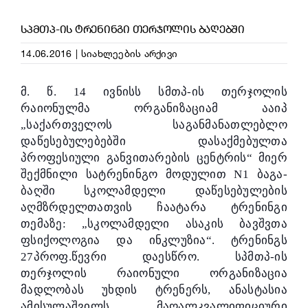
ᲡᲞᲛᲗᲞ-ᲘᲡ ᲢᲠᲔᲜᲘᲜᲒᲘ ᲗᲔᲠᲯᲝᲚᲘᲡ ᲑᲐᲦᲔᲑᲨᲘ
14.06.2016
|
სიახლეების არქივი
მ. წ. 14 ივნისს სმთპ-ის თერჯოლის
რაიონულმა ორგანიზაციამ ააიპ
„საქართველოს საგანმანათლებლო
დაწესებულებებში დასაქმებულთა
პროფესიული განვითარების ცენტრის“ მიერ
შექმნილი სატრენინგო მოდულით N1 ბაგა-
ბაღში სკოლამდელი დაწესებულების
აღმზრდელთათვის ჩაატარა ტრენინგი
თემაზე: „სკოლამდელი ასაკის ბავშვთა
ფსიქოლოგია და ინკლუზია“. ტრენინგს
27პროფ.წევრი დაესწრო. სპმთპ-ის
თერჯოლის რაიონული ორგანიზაცია
მადლობას უხდის ტრენერს, ანასტასია
ამისულაშვილს მაღალკვალიფიციური