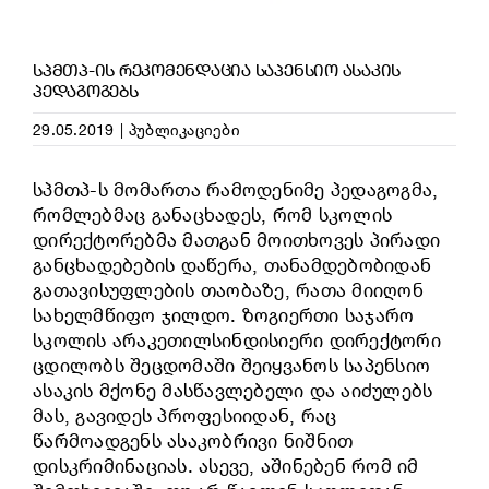
ᲡᲞᲛᲗᲞ-ᲘᲡ ᲠᲔᲙᲝᲛᲔᲜᲓᲐᲪᲘᲐ ᲡᲐᲞᲔᲜᲡᲘᲝ ᲐᲡᲐᲙᲘᲡ
ᲞᲔᲓᲐᲒᲝᲒᲔᲑᲡ
29.05.2019
|
პუბლიკაციები
სპმთპ-ს მომართა რამოდენიმე პედაგოგმა,
რომლებმაც განაცხადეს, რომ სკოლის
დირექტორებმა მათგან მოითხოვეს პირადი
განცხადებების დაწერა, თანამდებობიდან
გათავისუფლების თაობაზე, რათა მიიღონ
სახელმწიფო ჯილდო. ზოგიერთი საჯარო
სკოლის არაკეთილსინდისიერი დირექტორი
ცდილობს შეცდომაში შეიყვანოს საპენსიო
ასაკის მქონე მასწავლებელი და აიძულებს
მას, გავიდეს პროფესიიდან, რაც
წარმოადგენს ასაკობრივი ნიშნით
დისკრიმინაციას. ასევე, აშინებენ რომ იმ