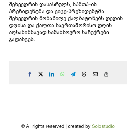
შეხვედრის დასასრულს, სპმთპ-ის
პრეზიდენტმა და ვიცე-პრეზიდენტმა
შეხვედრის მონაწილე ქალბატონებს დედის
დღისა და ქალთა საერთაშორისო დღის
აღსანიშნავად სამახსოვრო საჩუქრები
გადასცეს.
Facebook
X
LinkedIn
WhatsApp
Telegram
Threads
Email
Copy
Link
©
All rights reserved | created by
Solostudio