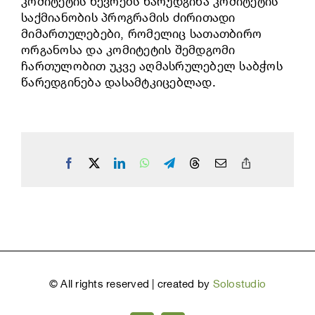
კომიტეტის წევრებს წარუდგინა კომიტეტის
საქმიანობის პროგრამის ძირითადი
მიმართულებები, რომელიც სათათბირო
ორგანოსა და კომიტეტის შემდგომი
ჩართულობით უკვე აღმასრულებელ საბჭოს
წარედგინება დასამტკიცებლად.
Facebook
X
LinkedIn
WhatsApp
Telegram
Threads
Email
Copy
Link
©
All rights reserved | created by
Solostudio