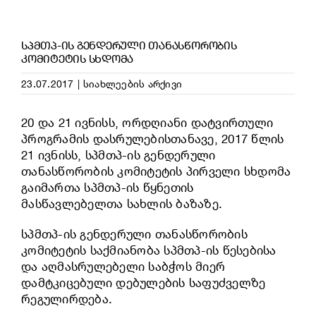
ᲡᲞᲛᲗᲞ-ᲘᲡ ᲒᲔᲜᲓᲔᲠᲣᲚᲘ ᲗᲐᲜᲐᲡᲬᲝᲠᲝᲑᲘᲡ
ᲙᲝᲛᲘᲢᲔᲢᲘᲡ ᲡᲮᲓᲝᲛᲐ
23.07.2017
|
სიახლეების არქივი
20 და 21 ივნისს, ორდღიანი დატვირთული
პროგრამის დასრულებისთანავე, 2017 წლის
21 ივნისს, სპმთპ-ის გენდერული
თანასწორობის კომიტეტის პირველი სხდომა
გაიმართა სპმთპ-ის წყნეთის
მასწავლებელთა სახლის ბაზაზე.
სპმთპ-ის გენდერული თანასწორობის
კომიტეტის საქმიანობა სპმთპ-ის წესებისა
და აღმასრულებელი საბჭოს მიერ
დამტკიცებული დებულების საფუძველზე
რეგულირდება.