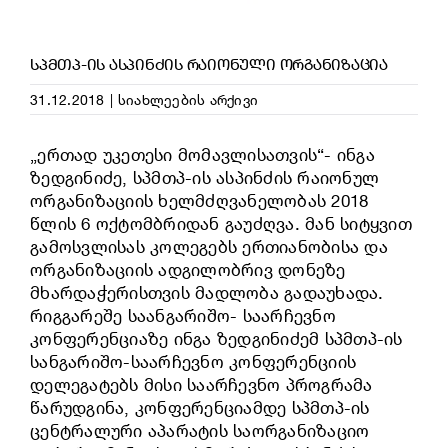
ᲡᲞᲛᲗᲞ-ᲘᲡ ᲐᲡᲞᲘᲜᲫᲘᲡ ᲠᲐᲘᲝᲜᲣᲚᲘ ᲝᲠᲒᲐᲜᲘᲖᲐᲪᲘᲐ
31.12.2018
|
სიახლეების არქივი
„ერთად უკეთესი მომავლისათვის“- ინგა
ზედგინიძე, სპმთპ-ის ასპინძის რაიონულ
ორგანიზაციის ხელმძღვანელობას 2018
წლის 6 ოქტომბრიდან გაუძღვა. მან სიტყვით
გამოსვლისას კოლეგებს ერთიანობისა და
ორგანიზაციის ადგილობრივ დონეზე
მხარდაჭერისთვის მადლობა გადაუხადა.
რიგგარეშე საანგარიშო- საარჩევნო
კონფერენციაზე ინგა ზედგინიძემ სპმთპ-ის
სანგარიშო-საარჩევნო კონფერენციის
დელეგატებს მისი საარჩევნო პროგრამა
წარუდგინა, კონფერენციამდე სპმთპ-ის
ცენტრალური აპარატის საორგანიზაციო