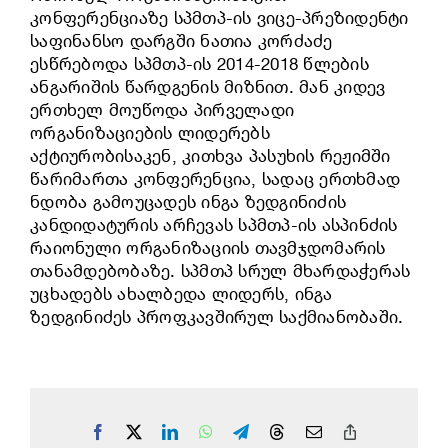
კონფერენციაზე სპმთპ-ის ვიცე-პრეზიდენტი
საფინანსო დარგში ნათია კორძაძე
ესწრებოდა სპმთპ-ის 2014-2018 წლების
ანგარიშის წარდგენის მიზნით. მან კიდევ
ერთხელ მოუწოდა პირველადი
ორგანიზაციების ლიდერებს
აქტიურობისაკენ, კითხვა პასუხის რეჟიმში
წარიმართა კონფერენცია, სადაც ერთხმად
ნდობა გამოუცადეს ინგა ზედგინიძის
კანდიდატურის არჩევას სპმთპ-ის ასპინძის
რაიონული ორგანიზაციის თავმჯდომარის
თანამდებობაზე. სპმთპ სრულ მხარდაჭერას
უცხადებს ახალბედა ლიდერს, ინგა
ზედგინიძეს პროფკავშირულ საქმიანობაში.
Facebook
X
LinkedIn
WhatsApp
Telegram
Threads
Email
Copy
Link