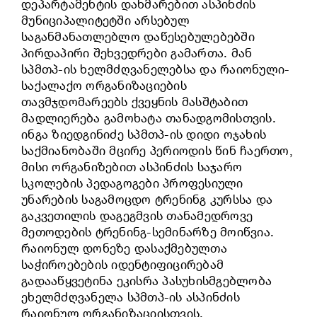
დეპარტამენტის დახმარებით ასპინძის
მუნიციპალიტეტში არსებულ
საგანმანათლებლო დაწესებულებებში
პირდაპირი შეხვედრები გამართა. მან
სპმთპ-ის ხელმძღვანელებსა და რაიონული-
საქალაქო ორგანიზაციების
თავმჯდომარეებს ქვეყნის მასშტაბით
მადლიერება გამოხატა თანადგომისთვის.
ინგა ზიედგინიძე სპმთპ-ის დიდი ოჯახის
საქმიანობაში მცირე პერიოდის წინ ჩაერთო,
მისი ორგანიზებით ასპინძის საჯარო
სკოლების პედაგოგები პროფესიული
უნარების საგამოცდო ტრენინგ კურსსა და
გაკვეთილის დაგეგმვის თანამედროვე
მეთოდების ტრენინგ-სემინარზე მოიწვია.
რაიონულ დონეზე დასაქმებულთა
საჭიროებების იდენტიფიცირებამ
გადააწყვეტინა ეკისრა პასუხისმგებლობა
ეხელმძღვანელა სპმთპ-ის ასპინძის
რაიონულ ორგანიზაციისთვის.