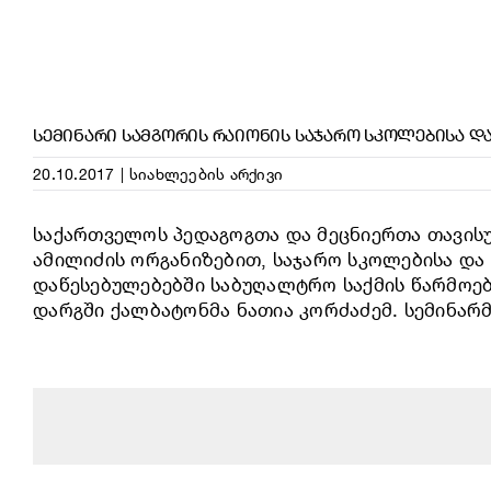
ᲡᲔᲛᲘᲜᲐᲠᲘ ᲡᲐᲛᲒᲝᲠᲘᲡ ᲠᲐᲘᲝᲜᲘᲡ ᲡᲐᲯᲐᲠᲝ ᲡᲙᲝᲚᲔᲑᲘᲡᲐ Დ
20.10.2017
|
სიახლეების არქივი
საქართველოს პედაგოგთა და მეცნიერთა თავის
ამილიძის ორგანიზებით, საჯარო სკოლებისა და
დაწესებულებებში საბუღალტრო საქმის წარმოები
დარგში ქალბატონმა ნათია კორძაძემ. სემინარმ