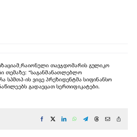
იზაციამ,რაიონული თავჯდომარის გულიკო
რი თემაზე: “საგანმანათლებლო
ა სპმთპ-ის ვიცე პრეზიდენტმა სიფინანსო
ნაწილეებს გადაეცათ სერთიფიკატები.
Facebook
X
LinkedIn
WhatsApp
Telegram
Threads
Email
Copy
Link