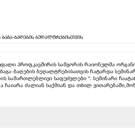
Ა ᲑᲐᲒᲐ-ᲑᲐᲦᲔᲑᲘᲡ ᲑᲣᲦᲐᲚᲢᲠᲔᲑᲘᲡᲗᲕᲘᲡ
უფალი პროფკავშირის სამგორის რაიონულმა ორგან
 ბაგა-ბაღების ბუღალტრებისათვის ჩატარდა სემინა
ს სამართლებლივი საფუძვლები “. სემინარი ჩაატარ
ა ჩაიარა ძალიან საქმიან და თბილ ვითარებაში,მო