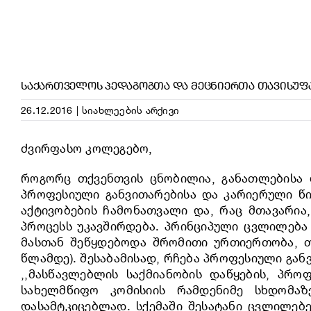
ᲡᲐᲥᲐᲠᲗᲕᲔᲚᲝᲡ ᲞᲔᲓᲐᲒᲝᲒᲗᲐ ᲓᲐ ᲛᲔᲪᲜᲘᲔᲠᲗᲐ ᲗᲐᲕᲘᲡᲣᲤ
26.12.2016
|
სიახლეების არქივი
ძვირფასო კოლეგებო,
როგორც თქვენთვის ცნობილია, განათლებისა დ
პროფესიული განვითარებისა და კარიერული წი
აქტივობების ჩამონათვალი და, რაც მთავარია
პროცესს უკავშირდება. პრინციპული ცვლილება
მასთან შეწყდებოდა შრომითი ურთიერთობა, თუ
წლამდე). შესაბამისად, რჩება პროფესიული გან
,,მასწავლებლის საქმიანობის დაწყების, პრო
სახელმწიფო კომისიის რამდენიმე სხდომა
დასამტკიცებლად. სქემაში შესატანი ცვლილებ