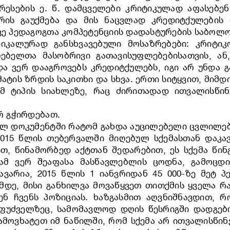
რესების ე. წ. დამცველები კრიტიკულად აფასებე
რის გაუქმება და მის ნაცვლად კრედიტქულების
ვე პედაგოგთა კომპეტენციის დადასტურების საბოლო
იკალურად განსხვავებული მოსაზრებები: კრიტი
ებელთა მასობრივი გათავისუფლებებისათვის, ან
ა ვერ დააგროვებს კრედიტქულებს, იგი არ უნდა 
მატის ზრდის საკითხი და სხვა. ერთი სიტყვით, მი
იმ ტიპის სიახლეზე, რაც ძირითადად ითვალისწინ
არ გჭირდებათ.
ბულ დოკუმენტში რატომ გახდა აუცილებელი ცვლილებ
2015 წლის თებერვალში მიღებულ სქემასთან დაკა
 წინამორბედ აქტთან შედარებით, ეს სქემა წინგ
მ ვერ შეაფასა მასწავლებლის ცოდნა, გამოცდი
ვარია, 2015 წლის 1 იანვრიდან 45 000-ზე მეტ
ამდე, მისი განხილვა მოვაწყვეთ თითქმის ყველა 
ნ ჩვენს პოზიციას. ხაზგასმით აღვნიშნავდით, რ
უძველზეც, სამომავლოდ დღის წესრიგში დადგებო
მოვხატეთ იმ ნაწილში, რომ სქემა არ ითვალისწინე