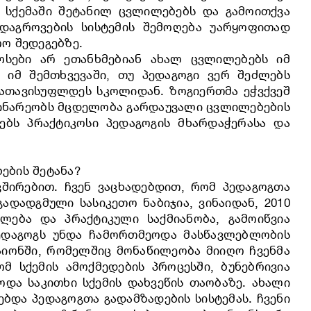
ნ სქემაში შეტანილ ცვლილებებს და გამოითქვა
 დაგროვების სისტემის შემოღება უარყოფითად
ო შედეგებზე.
კოსები არ ეთანხმებიან ახალ ცვლილებებს იმ
, იმ შემთხვევაში, თუ პედაგოგი ვერ შეძლებს
გათავისუფლდეს სკოლიდან. ზოგიერთმა ეჭვქვეშ
მდინარეობს მცდელობა გარდაუვალი ცვლილებების
ებს პრაქტიკოსი პედაგოგის მხარდაჭერასა და
ების შეტანა?
ვშირებით. ჩვენ ვაცხადებდით, რომ პედაგოგთა
ადადგმული სასიკეთო ნაბიჯია, ვინაიდან, 2010
ლება და პრაქტიკული საქმიანობა, გამოიწვია
 პედაგოგს უნდა ჩამორთმეოდა მასწავლებლობის
რაიონში, რომელშიც მონაწილეობა მიიღო ჩვენმა
ომ სქემის ამოქმედების პროცესში, ბუნებრივია
და საკითხი სქემის დახვეწის თაობაზე. ახალი
ბდა პედაგოგთა გადამზადების სისტემას. ჩვენი