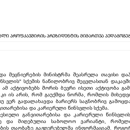
ᲐᲚᲘ ᲞᲠᲝᲤᲙᲐᲕᲨᲘᲠᲘᲡ ᲞᲠᲔᲖᲘᲓᲔᲜᲢᲘᲡ ᲛᲘᲛᲐᲠᲗᲕᲐ ᲞᲔᲓᲐᲒᲝᲒᲔ
ა მეცნიერების მინისტრმა შეასრულა თავისი დაპი
ნსვლის“ სქემის ნაწილობრივ შეცვლასთან დაკავში
, ამ აქტივობებს შორის ბევრი ისეთი აქტივობა გ
 კი ის არის, რომ გაუქმდა ნორმა, რომლის მიხედ
 ვერ გადალახავდა ბარიერს საგნობრივ გამოცდაზ
ვითარებისა და კარიერული წინსვლის სქემა.
ფესიული განვითარებისა და კარიერული წინსვლი
ზე და მიღებულია საბოლოო ვარიანტი, რომელ
ების თაობაზე გაჟღერებულმა ინფორმაციამ, როგორ