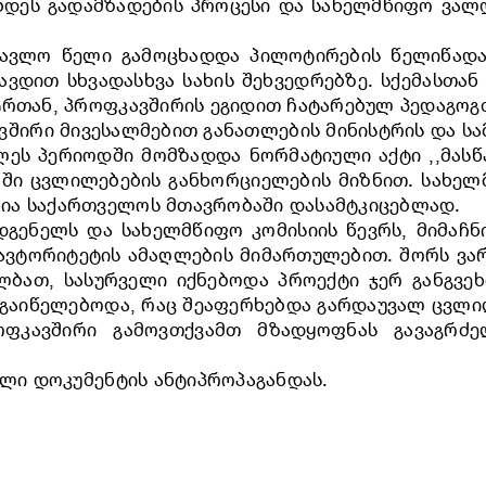
ბდეს გადამზადების პროცესი და სახელმწიფო ვალ
წავლო წელი გამოცხადდა პილოტირების წელიწადა
ავდით სხვადასხვა სახის შეხვედრებზე. სქემასთან
ტრთან, პროფკავშირის ეგიდით ჩატარებულ პედაგოგ
შირი მივესალმებით განათლების მინისტრის და ს
კლეს პერიოდში მომზადდა ნორმატიული აქტი ,,მას
აში ცვლილებების განხორციელების მიზნით. სახე
ია საქართველოს მთავრობაში დასამტკიცებლად.
გენელს და სახელმწიფო კომისიის წევრს, მიმაჩნ
ავტორიტეტის ამაღლების მიმართულებით. შორს ვა
ალბათ, სასურველი იქნებოდა პროექტი ჯერ განგვ
ი გაიწელებოდა, რაც შეაფერხებდა გარდაუვალ ცვლი
ფკავშირი გამოვთქვამთ მზადყოფნას გავაგრძელ
ელი დოკუმენტის ანტიპროპაგანდას.