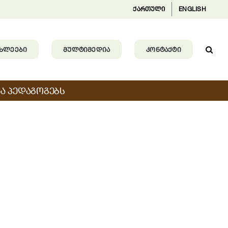
ქართული
ENGLISH
ᲐᲮᲚᲔᲔᲑᲘ
ᲛᲣᲚᲢᲘᲛᲔᲓᲘᲐ
ᲙᲝᲜᲢᲐᲥᲢᲘ
Ა ᲞᲔᲓᲐᲒᲝᲒᲔᲑᲡ