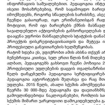
ინფორმაციის საშუალებებით. პედაგოგთა ინტე
ისეთი მოსაზრებებიც, რომ საგამოცდო ბარიე
იმოქმედებს, როგორც სწავლების ხარისხზე, ასე
ჩვენდა გასაოცრად, იყო ერთმანეთისგან რად
მოტივით, რომ იგი ბარიერებს ქმნის მასწავლ
სავალდებულო აქტივობების განხორციელებას დ
დააყენა უფროსი მასწავლებლის სტატუსის დანა
პროექტის დისკრედიტაციისათვის და შეტევა 
პროფესიული განვითარების ხელშეწყობას.
რატომ ხდება ეს, ვფიქრობთ ამის ახსნა თქვენ 
ბუნებრივია კითხვა, სულ ერთი წლის წინ მიღე
ალბათ, პედაგოგებს გახსოვთ ჩვენი პოზიცია 
პროფესიული უფლებების დაცვის თვალსაზრისით,
წელს დაწყებულმა პედაგოგთა სერტიფიცირება
პედაგოგთა ავტორიტეტის შელახვა და რაც მთა
უფლება. 2015 წელს, ახალი სქემის ამოქმედებ
წევრმა 30 000-მდე პედაგოგმა და დაეთანხმნე
გამოვლინდებოდა ნაკლოვანებები, რომლის საფ
სქემის მიმართ უარყოფითი დამოკიდებულება გა