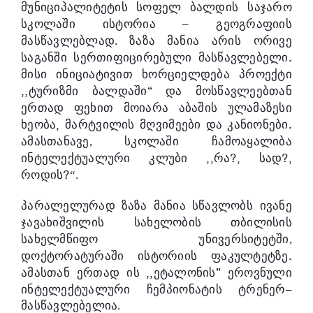
მუნიციპალიტეტის
სოფელ
ბალდის
საჯარო
–
სკოლაში
ისტორია
გეოგრაფიის
მასწავლებლად
. ზაზა მანია
არის
ორივე
.
საგანში
სერთიფიცირებული
მასწავლებელი
მისი
ინიციატივით
ხორციელდება
პროექტი
,,
“
ტურიზმი
ბალდაში
და
მოსწავლეებთან
ერთად
ფეხით
მო
იარა
აბაშის
ულამაზესი
,
.
ხეობა
მარტვილის
მ
ღვიმეები
და
კანიონები
ამასთანავე,
სკოლაში
ჩამო
ა
ყალიბ
ა
,,
?,
?,
ინტელექტუალური
კლუბი
რა
სად
?
როდის
“.
პარალელურად ზაზა მანია
სწავლობს
ივანე
ჯავახიშვილის
სახელობის
თბილისის
სახელმწიფო
უნივერსიტეტში
,
.
დოქტორატურაში
ისტორიის
ფაკულტეტზე
,,
”
ამასთან
ერთად
ის
ეტალონის
ეროვნული
–
ინტელექტუალური
ჩემპიონატის
ტრენერ
მასწავლებელია
.