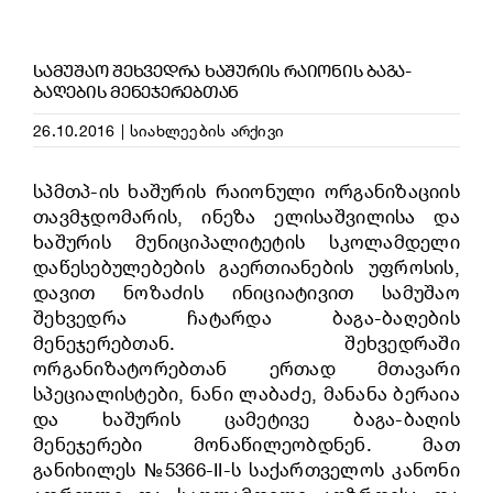
ᲡᲐᲛᲣᲨᲐᲝ ᲨᲔᲮᲕᲔᲓᲠᲐ ᲮᲐᲨᲣᲠᲘᲡ ᲠᲐᲘᲝᲜᲘᲡ ᲑᲐᲒᲐ-
ᲑᲐᲦᲔᲑᲘᲡ ᲛᲔᲜᲔᲯᲔᲠᲔᲑᲗᲐᲜ
26.10.2016
|
სიახლეების არქივი
სპმთპ-ის ხაშურის რაიონული ორგანიზაციის
თავმჯდომარის, ინეზა ელისაშვილისა და
ხაშურის მუნიციპალიტეტის სკოლამდელი
დაწესებულებების გაერთიანების უფროსის,
დავით ნოზაძის ინიციატივით სამუშაო
შეხვედრა ჩატარდა ბაგა-ბაღების
მენეჯერებთან. შეხვედრაში
ორგანიზატორებთან ერთად მთავარი
სპეციალისტები, ნანი ლაბაძე, მანანა ბერაია
და ხაშურის ცამეტივე ბაგა-ბაღის
მენეჯერები მონაწილეობდნენ. მათ
განიხილეს №5366-II-ს საქართველოს კანონი