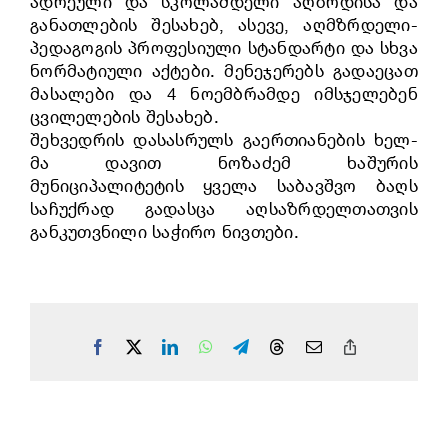
ადრეული და სკოლამდელი აღზრდისა და
განათლების შესახებ, ასევე, აღმზრდელი-
პედაგოგის პროფესიული სტანდარტი და სხვა
ნორმატიული აქტები. მენეჯერებს გადაეცათ
მასალები და 4 ნოემბრამდე იმსჯელებენ
ცვილელების შესახებ.
შეხვედრის დასასრულს გაერთიანების ხელ-
მა დავით ნოზაძემ ხაშურის
მუნიციპალიტეტის ყველა საბავშვო ბაღს
საჩუქრად გადასცა აღსაზრდელთათვის
განკუთვნილი საჭირო ნივთები.
Facebook
X
LinkedIn
WhatsApp
Telegram
Threads
Email
Copy
Link