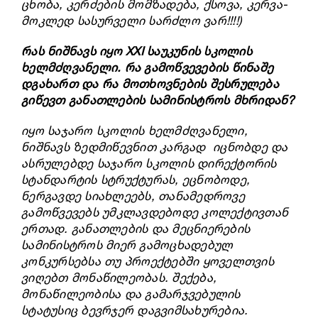
ცხობა, კერძების მომზადება, ქსოვა, კერვა-
მოკლედ სასურველი სარძლო ვარ!!!!)
რას ნიშნავს იყო
XXI
საუკუნის სკოლის
ხელმძღვანელი. რა გამოწვევების წინაშე
დგახართ და რა მოთხოვნების შესრულება
გიწევთ განათლების სამინისტროს მხრიდან?
იყო საჯარო სკოლის ხელმძღვანელი,
ნიშნავს ზედმიწევნით კარგად იცნობდე და
ასრულებდე საჯარო სკოლის დირექტორის
სტანდარტის სტრუქტურას, ეცნობოდე,
ნერგავდე სიახლეებს, თანამედროვე
გამოწვევებს უმკლავდებოდე კოლექტივთან
ერთად. განათლების და მეცნიერების
სამინისტროს მიერ გამოცხადებულ
კონკურსებსა თუ პროექტებში ყოველთვის
ვიღებთ მონაწილეობას. შექება,
მონაწილეობისა და გამარჯვებულის
სტატუსიც ბევრჯერ დაგვიმსახურებია.