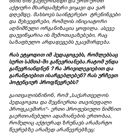
ხნის წინ გავწერიანდი და ერთ-ერთი
აქტიური მხარდამჭერი ვიყავი და ვარ
დღემდე. მახსოვს საინტერესო ტრენინგები
და შეხვედრები, რომლის ინიციატორი
აღნიშნული ორგანიზაცია ყოფილა. ასევე
დაუვიწყარია ის შემოთავაზებები, რაც
საზაფხულო არდადეგებს უკავშირდება.
რას ეტყოდით იმ პედაგოგებს, რომლებსაც
სურთ სპმთპ-ში გაწევრიანება.რატომ უნდა
გაწევრიანდნენ ? რა პრივილეგიებით და
გარანტიებით ისარგებლებენ? რას ურჩევთ
პოტენციურ პროფწევრებს?
გაითვალისწინონ, რომ „საქართველოს
პედაგოგთა და მეცნიერთა თავისუფალი
პროფკავშირი“- ერთი პროფესიული ნიშნით
გაერთიანებული ადამიანების ერთობაა,
რომელიც აქტიურად ზრუნავს არამარტო
წევრებზე არამედ არაწევრებზეც: