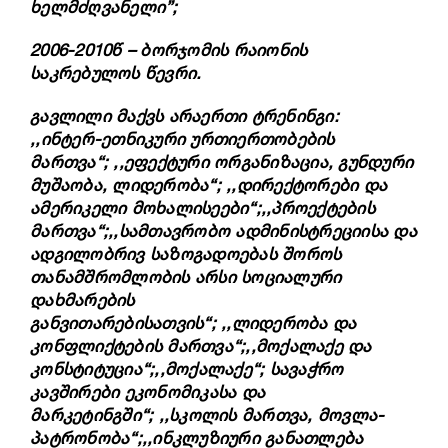
ხელმძღვანელი”;
2006-2010წ – ბორჯომის რაიონის
საკრებულოს წევრი
.
გავლილი მაქვს არაერთი ტრენინგი:
,,ინტერ-ეთნიკური ურთიერთობების
მართვა“;
,,ეფექტური ორგანიზაცია, გუნდური
მუშაობა, ლიდერობა“;
,,დირექტორები და
ამერიკელი მოხალისეები“;
,,პროექტების
მართვა“;
,,სამთავრობო ადმინისტრეციისა და
ადგილობრივ საზოგადოებას შოროს
თანამშრომლობის არსი სოციალური
დახმარების
განვითარებისათვის“;
,,ლიდერობა და
კონფლიქტების მართვა“;
,,მოქალაქე და
კონსტიტუცია“;
,,მოქალაქე“;
სავაჭრო
კავშირები ეკონომიკასა და
მარკეტინგში“;
,,სკოლის მართვა, მოვლა-
პატრონობა“;
,,ინკლუზიური განათლება