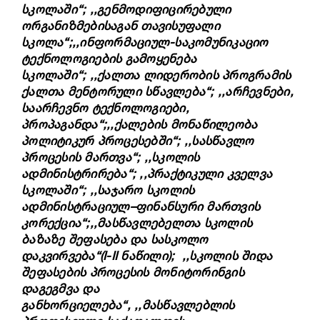
სკოლაში“;
,,გენმოდიფიცირებული
ორგანიზმებისაგან თავისუფალი
სკოლა“;
,,ინფორმაციულ-საკომუნიკაციო
ტექნოლოგიების გამოყენება
სკოლაში“;
,,ქალთა ლიდერობის პროგრამის
ქალთა მენტორული სწავლება“;
,,არჩევნები,
საარჩევნო ტექნოლოგიები,
პროპაგანდა“;
,,ქალების მონაწილეობა
პოლიტიკურ პროცესებში“;
,,
სასწავლო
პროცესის
მართვა
“;
,,
სკოლის
ადმინისტრირება“;
,,
პრაქტიკული
კველვა
სკოლაში“;
,,
საჯარო
სკოლის
ადმინისტრაციულ
–
ფინანსური
მართვის
კორექცია“;
,,
მასწავლებელთა
სკოლის
ბაზაზე
შეფასება
და
სასკოლო
დაკვირვება“(I-II ნაწილი);
,,
სკოლის
შიდა
შეფასების
პროცესის
მონიტორინგის
დაგეგმვა
და
განხორციელება“,
,,
მასწავლებლის