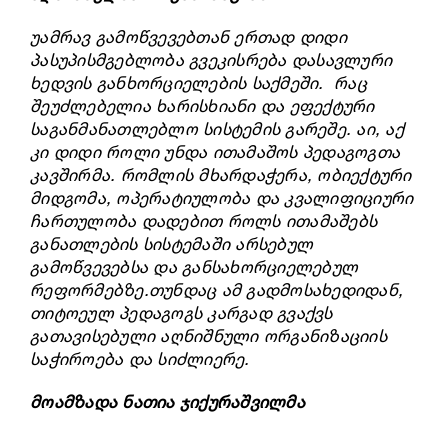
უამრავ გამოწვევებთან ერთად დიდი
პასუპისმგებლობა გვეკისრება დასავლური
ხედვის განხორციელების საქმეში.
რაც
შეუძლებელია
ხარისხიანი
და
ეფექტური
საგანმანათლებლო
სისტემის
გარეშე
.
აი, აქ
კი დიდი როლი უნდა ითამაშოს
პედაგოგთა
კავშირმა
.
რომლის მხარდაჭერა, ობიექტური
მიდგომა, ოპერატიულობა
და
კვალიფიციური
ჩართულობა
დადებით
როლს ითამაშებს
განათლების
სისტემაში
არსებულ
გამოწვევებსა და
განსახორციელებულ
რეფორმებზე
.თუნდაც ამ გადმოსახედიდან,
თიტოეულ პედაგოგს კარგად გვაქვს
გათავისებული აღნიშნული ორგანიზაციის
საჭიროება და სიძლიერე.
მოამზადა ნათია ჯიქურაშვილმა