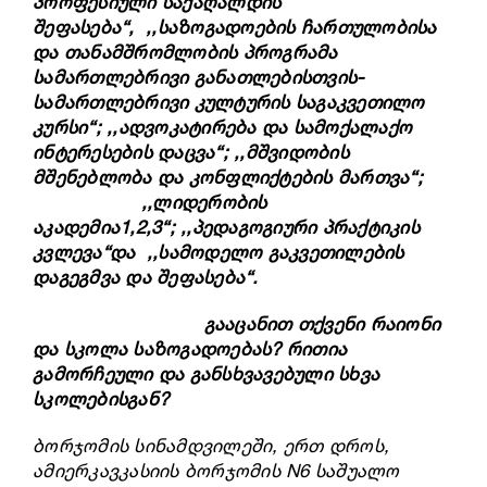
პროფესიული
საქაღალდის
შეფასება“,
,,საზოგადოების ჩართულობისა
და თანამშრომლობის პროგრამა
სამართლებრივი განათლებისთვის-
სამართლებრივი კულტურის საგაკვეთილო
კურსი“;
,,ადვოკატირება და სამოქალაქო
ინტერესების დაცვა“;
,,მშვიდობის
მშენებლობა და კონფლიქტების მართვა“;
,,
ლიდერობის
აკადემია
1
,2,3“;
,,
პედაგოგიური
პრაქტიკის
კვლევა“და
,,
სამოდელო
გაკვეთილების
დაგეგმვა
და
შეფასება“.
გააცანით თქვენი რაიონი
და სკოლა საზოგადოებას? რითია
გამორჩეული და განსხვავებული სხვა
სკოლებისგან?
ბორჯომის სინამდვილეში, ერთ დროს,
ამიერკავკასიის ბორჯომის N6 საშუალო