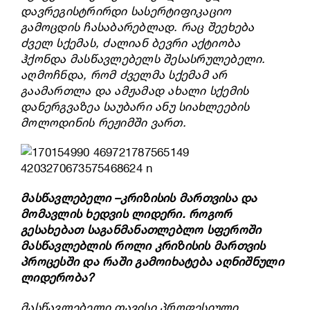
დავრეგისტრირდი სასერტიფიკაციო
გამოცდის ჩასაბარებლად.
რაც შეეხება
ძველ სქემას, ძალიან ბევრი აქტიობა
ჰქონდა მასწავლებელს შესასრულებელი.
აღმოჩნდა, რომ ძველმა სქემამ არ
გაამართლა და ამჟამად ახალი სქემის
დანერგვაზეა
საუბარი
ანუ სიახლეების
მოლოდინის რეჟიმში ვართ.
მასწავლებელი
–
კრიზისის
მართვისა
და
მომავლის
ხედვის
ლიდერი
.
როგორ
გესახებათ
საგანმანათლებლო
სფეროში
მასწავლებლის
როლი
კრიზისის
მართვის
პროცესში
და
რაში
გამოიხატება
აღნიშნული
ლიდერობა
?
მასწავლებელი თავისი პროფესიული