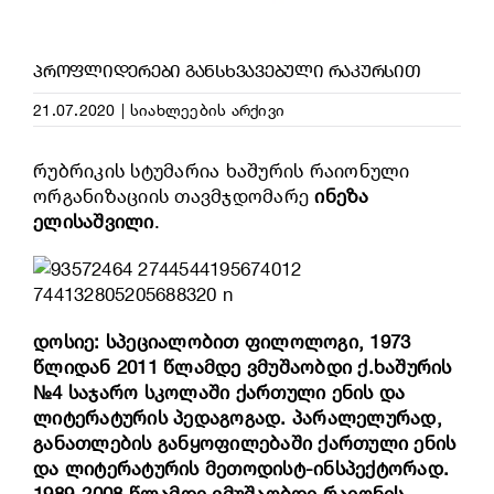
ᲞᲠᲝᲤᲚᲘᲓᲔᲠᲔᲑᲘ ᲒᲐᲜᲡᲮᲕᲐᲕᲔᲑᲣᲚᲘ ᲠᲐᲙᲣᲠᲡᲘᲗ
21.07.2020
|
სიახლეების არქივი
რუბრიკის სტუმარია ხაშურის რაიონული
ორგანიზაციის თავმჯდომარე
ინეზა
ელისაშვილი
.
დოსიე: სპეციალობით ფილოლოგი, 1973
წლიდან 2011 წლამდე ვმუშაობდი ქ.ხაშურის
№4 საჯარო სკოლაში ქართული ენის და
ლიტერატურის პედაგოგად. პარალელურად,
განათლების განყოფილებაში ქართული ენის
და ლიტერატურის მეთოდისტ-ინსპექტორად.
1989-2008 წლამდე ვმუშაობდი რაიონის