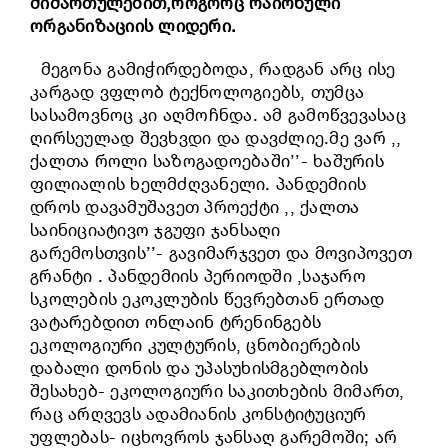
მიმართულებით,როგორც რაიონული
ორგანიზაციის ლიდერი.
მეგონა გამიჭირდებოდა, რადგან არც ისე
კარგად ვფლობ ტექნოლოგიებს, თუმცა
სასამოვნოც კი აღმოჩნდა. ამ გამოწვევასაც
ღირსეულად შევხვდი და დავძლიე.მე ვარ ,,
ქალთა როლი საზოგადოებაში’’- ხაშურის
ფილიალის ხელმძღვანელი. პანდემიის
დროს დავამუშავეთ პროექტი ,, ქალთა
საინიციატივო ჯგუფი ჯანსაღი
გარემოსთვის’’- გავიმარჯვეთ და მოვიპოვეთ
გრანტი . პანდემიის პერიოდში ,საჯარო
სკოლების ეკოკლუბის წევრებთან ერთად
ვატარებდით ონლაინ ტრენინგებს
ეკოლოგიური კულტურის, ცნობიერების
დაბალი დონის და უპასუხისმგებლობის
შესახებ- ეკოლოგიური საკითხების მიმართ,
რაც არღვევს ადამიანის კონსტიტუციურ
უფლებას- იცხოვროს ჯანსაღ გარემოში; არ