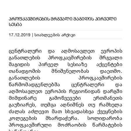
ᲞᲠᲝᲤᲙᲐᲕᲨᲘᲠᲔᲑᲘᲡ ᲛᲠᲒᲕᲐᲚᲘ ᲛᲐᲒᲘᲓᲘᲡ ᲞᲘᲠᲕᲔᲚᲘ
ᲡᲔᲡᲘᲐ
17.12.2019
|
სიახლეების არქივი
ცენტრალური და აღმოსავლეთ ევროპის
განათლების პროფკავშირების მრგვალი
მაგიდის პირველ სესიაზე აქცენტები
თანადგომის მნიშვნელობას დაეთმო.
განათლების პროფკავშირების
წარმომადგენლებმა ცენტრალური და
აღმოსავლეთ ევროპის რეგიონიდან დარგში
მიმდინარე გამოწვევები ერთმანეთს
გაუზიარეს, თუმცა აღნიშნეს თუ რამხელა
ძალას აძლევთ მათ სხვადასხვა ქვეყნების
კოლეგების მხარდაჭერა. სოლიდარობა
პროფკავშირული მოძრაობის წარმატების