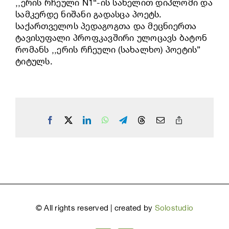
,,ერის რჩეული N1“-ის სახელით დიპლომი და
სამკერდე ნიშანი გადასცა პოეტს.
საქართველოს პედაგოგთა და მეცნიერთა
ტავისუფალი პროფკავშირი ულოცავს ბატონ
რომანს ,,ერის რჩეული (სახალხო) პოეტის”
ტიტულს.
Facebook
X
LinkedIn
WhatsApp
Telegram
Threads
Email
Copy
Link
©
All rights reserved | created by
Solostudio