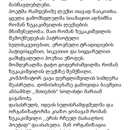
მასწავლებლები.
პოეტმა რამდენიმე ლექსი თავად წაიკითხა.
ყველა გამომსვლელმა სიამაყით აღნიშნა
რომან ზუკაკიშვილის ლექსების
მნიშვნელობა. მათ რომან ზუკაკიშვილის
შემოქმედებას პატრიოტული
სულისკვეთებით, ეროვნული ტრადიციების
პატივისცემით, სიკეთით და სიყვარულით
გამსჭვალული პოეზია უწოდეს.
მომღერალმა ტატო გოდერძიშვილმა რომან
ზუკაკიშვილის ლექსზე შემქნილი,
კომპოზიტორ ვაჟა დურგლიშვილის სიმღერა
შეასრულა. ღონისძიებაზე გამოვიდა ბავშვთა
ანსამბლ ,,მთიების“ სოლისტი მარიამ
ჯაჯანიძე.
დასასრულს, იდეის სულისჩამდგმელმა და
ორგანიზატორმა კიაზო ჯობავამ რომან
ზუკაკიშვილი ,,ერის რჩეულ (სახალხო)
პოეტად“ დაასახელა. მან ორგანიზაცია