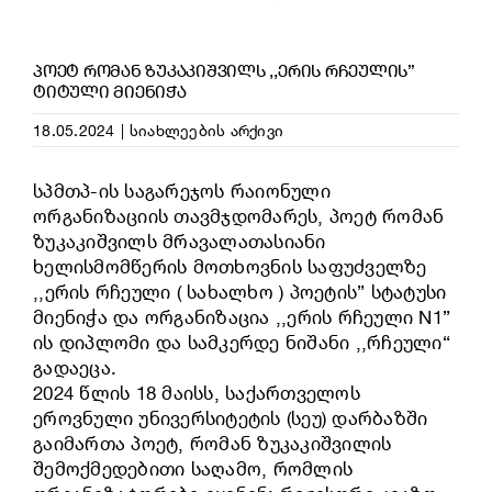
ᲞᲝᲔᲢ ᲠᲝᲛᲐᲜ ᲖᲣᲙᲐᲙᲘᲨᲕᲘᲚᲡ ,,ᲔᲠᲘᲡ ᲠᲩᲔᲣᲚᲘᲡ”
ᲢᲘᲢᲣᲚᲘ ᲛᲘᲔᲜᲘᲭᲐ
18.05.2024
|
სიახლეების არქივი
სპმთპ-ის საგარეჯოს რაიონული
ორგანიზაციის თავმჯდომარეს, პოეტ რომან
ზუკაკიშვილს მრავალათასიანი
ხელისმომწერის მოთხოვნის საფუძველზე
,,ერის რჩეული ( სახალხო ) პოეტის” სტატუსი
მიენიჭა და ორგანიზაცია ,,ერის რჩეული N1”
ის დიპლომი და სამკერდე ნიშანი ,,რჩეული“
გადაეცა.
2024 წლის 18 მაისს, საქართველოს
ეროვნული უნივერსიტეტის (სეუ) დარბაზში
გაიმართა პოეტ, რომან ზუკაკიშვილის
შემოქმედებითი საღამო, რომლის