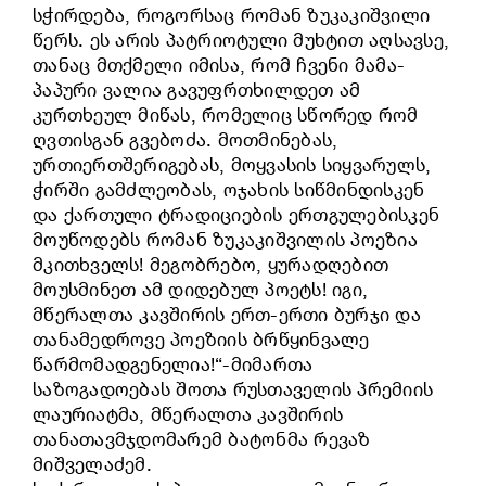
სჭირდება, როგორსაც რომან ზუკაკიშვილი
წერს. ეს არის პატრიოტული მუხტით აღსავსე,
თანაც მთქმელი იმისა, რომ ჩვენი მამა-
პაპური ვალია გავუფრთხილდეთ ამ
კურთხეულ მიწას, რომელიც სწორედ რომ
ღვთისგან გვებოძა. მოთმინებას,
ურთიერთშერიგებას, მოყვასის სიყვარულს,
ჭირში გამძლეობას, ოჯახის სიწმინდისკენ
და ქართული ტრადიციების ერთგულებისკენ
მოუწოდებს რომან ზუკაკიშვილის პოეზია
მკითხველს! მეგობრებო, ყურადღებით
მოუსმინეთ ამ დიდებულ პოეტს! იგი,
მწერალთა კავშირის ერთ-ერთი ბურჯი და
თანამედროვე პოეზიის ბრწყინვალე
წარმომადგენელია!“-მიმართა
საზოგადოებას შოთა რუსთაველის პრემიის
ლაურიატმა, მწერალთა კავშირის
თანათავმჯდომარემ ბატონმა რევაზ
მიშველაძემ.