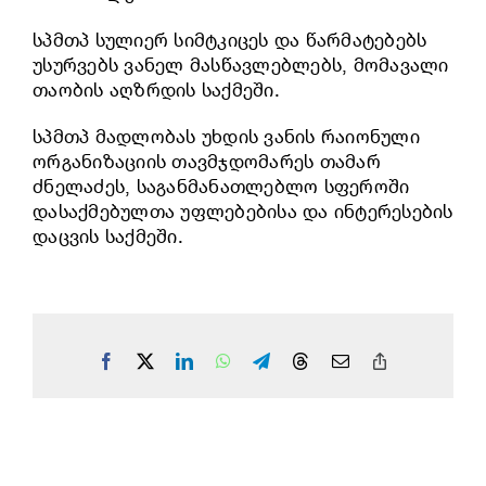
სპმთპ სულიერ სიმტკიცეს და წარმატებებს
უსურვებს ვანელ მასწავლებლებს, მომავალი
თაობის აღზრდის საქმეში.
სპმთპ მადლობას უხდის ვანის რაიონული
ორგანიზაციის თავმჯდომარეს თამარ
ძნელაძეს, საგანმანათლებლო სფეროში
დასაქმებულთა უფლებებისა და ინტერესების
დაცვის საქმეში.
Facebook
X
LinkedIn
WhatsApp
Telegram
Threads
Email
Copy
Link