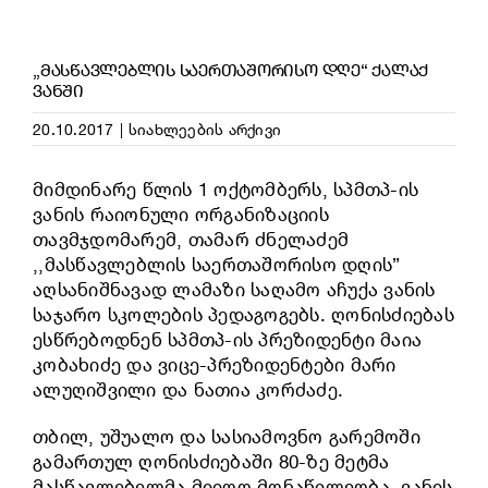
„ᲛᲐᲡᲬᲐᲕᲚᲔᲑᲚᲘᲡ ᲡᲐᲔᲠᲗᲐᲨᲝᲠᲘᲡᲝ ᲓᲦᲔ“ ᲥᲐᲚᲐᲥ
ᲕᲐᲜᲨᲘ
20.10.2017
|
სიახლეების არქივი
მიმდინარე წლის 1 ოქტომბერს, სპმთპ-ის
ვანის რაიონული ორგანიზაციის
თავმჯდომარემ, თამარ ძნელაძემ
,,მასწავლებლის საერთაშორისო დღის”
აღსანიშნავად ლამაზი საღამო აჩუქა ვანის
საჯარო სკოლების პედაგოგებს. ღონისძიებას
ესწრებოდნენ სპმთპ-ის პრეზიდენტი მაია
კობახიძე და ვიცე-პრეზიდენტები მარი
ალუღიშვილი და ნათია კორძაძე.
თბილ, უშუალო და სასიამოვნო გარემოში
გამართულ ღონისძიებაში 80-ზე მეტმა
მასწავლებელმა მიიღო მონაწილეობა. ვანის