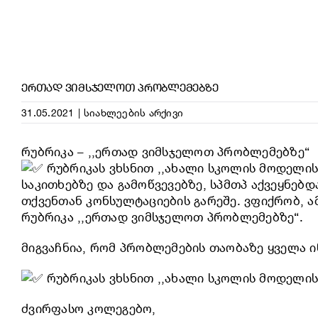
ᲔᲠᲗᲐᲓ ᲕᲘᲛᲡᲯᲔᲚᲝᲗ ᲞᲠᲝᲑᲚᲔᲛᲔᲑᲖᲔ
31.05.2021
|
სიახლეების არქივი
რუბრიკა – ,,ერთად ვიმსჯელოთ პრობლემებზე“
რუბრიკას ვხსნით ,,ახალი სკოლის მოდელი
საკითხებზე და გამოწვევებზე, სპმთპ აქვეყნებ
თქვენთან კონსულტაციების გარეშე. ვფიქრობ, ა
რუბრიკა ,,ერთად ვიმსჯელოთ პრობლემებზე“.
მიგვაჩნია, რომ პრობლემების თაობაზე ყველა 
რუბრიკას ვხსნით ,,ახალი სკოლის მოდელის
ძვირფასო კოლეგებო,