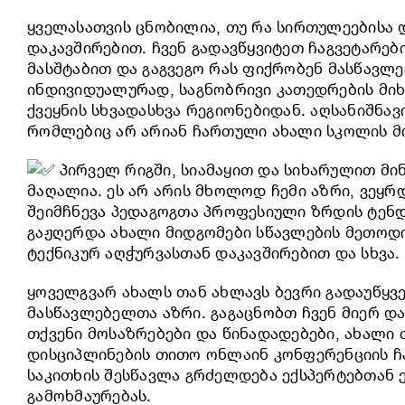
ყველასათვის ცნობილია, თუ რა სირთულეებისა
დაკავშირებით. ჩვენ გადავწყვიტეთ ჩაგვეტარებ
მასშტაბით და გაგვეგო რას ფიქრობენ მასწავლ
ინდივიდუალურად, საგნობრივი კათედრების მიხ
ქვეყნის სხვადასხვა რეგიონებიდან. აღსანიშნა
რომლებიც არ არიან ჩართული ახალი სკოლის 
პირველ რიგში, სიამაყით და სიხარულით მი
მაღალია. ეს არ არის მხოლოდ ჩემი აზრი, ვეყრ
შეიმჩნევა პედაგოგთა პროფესიული ზრდის ტენდ
გაჟღერდა ახალი მიდგომები სწავლების მეთოდ
ტექნიკურ აღჭურვასთან დაკავშირებით და სხვა.
ყოველგვარ ახალს თან ახლავს ბევრი გადაუწყვ
მასწავლებელთა აზრი. გაგაცნობთ ჩვენ მიერ 
თქვენი მოსაზრებები და წინადადებები, ახალი 
დისციპლინების თითო ონლაინ კონფერენციის ჩ
საკითხის შესწავლა გრძელდება ექსპერტებთან 
გამოხმაურებას.