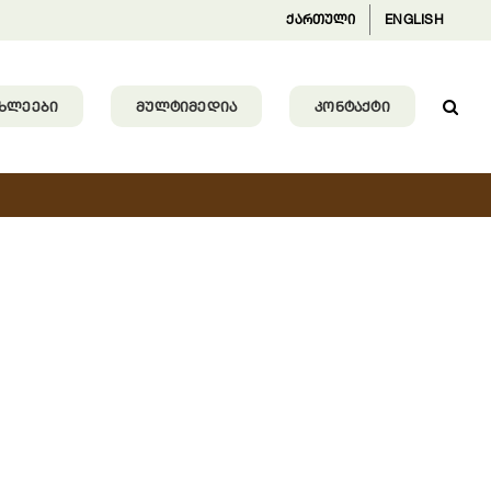
ქართული
ENGLISH
ᲐᲮᲚᲔᲔᲑᲘ
ᲛᲣᲚᲢᲘᲛᲔᲓᲘᲐ
ᲙᲝᲜᲢᲐᲥᲢᲘ