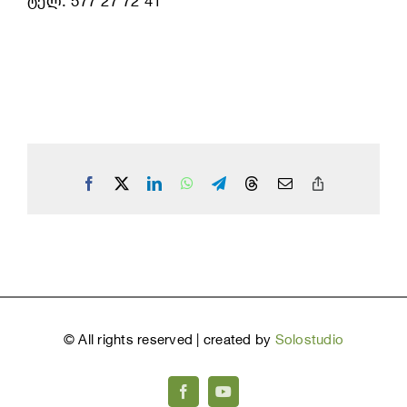
ტელ: 577 27 72 41
Facebook
X
LinkedIn
WhatsApp
Telegram
Threads
Email
Copy
Link
©
All rights reserved | created by
Solostudio
Facebook
YouTube