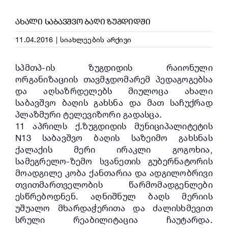
ᲐᲮᲐᲚᲘ ᲡᲐᲑᲐᲕᲨᲕᲝ ᲑᲐᲦᲘ ᲖᲣᲒᲓᲘᲓᲨᲘ
11.04.2016
|
სიახლეების არქივი
სპმთპ-ის ზუგდიდის რაიონული
ორგანიზაციის თავმჯდომარემ პედაგოგებსა
და აღსაზრდელებს მიულოცა ახალი
საბავშვო ბაღის გახსნა და მათ საჩუქრად
პლაზმური ტელევიზორი გადასცა.
11 აპრილს ქ.ზუგდიდის მუნიციპალიტეტის
N13 საბავშვო ბაღის საზეიმო გახსნას
ქალაქის მერი ირაკლი გოგოხია,
სამეგრელო-ზემო სვანეთის გუბერნატორის
მოადგილე კობა ქანთარია და ადგილობრივი
თვითმართველობის წარმომადგენლები
ესწრებოდნენ. აღნიშნულ ბაღს მერიის
უშუალო მხარდაჭერითა და ძალისხმევით
სრული რეაბილიტაცია ჩაუტარდა.